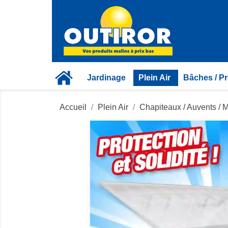
Jardinage
Plein Air
Bâches / Pr
Accueil
Plein Air
Chapiteaux / Auvents / 