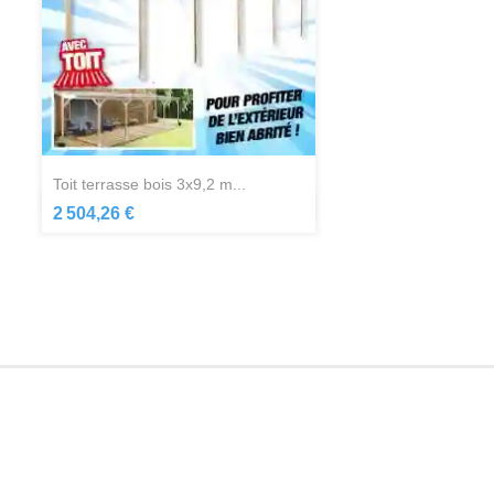
toit terrasse bois 3x9,2 m...
Aperçu rapide

2 504,26 €