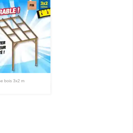
sse bois 3x2 m
Aperçu rapide
