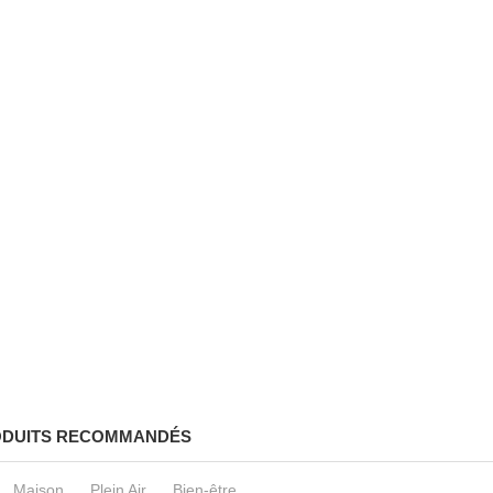
DUITS RECOMMANDÉS
Maison
Plein Air
Bien-être