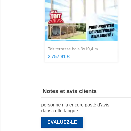
toit terrasse bois 3x10,4 m...
Aperçu rapide

2 757,91 €
Notes et avis clients
personne n'a encore posté d'avis
dans cette langue
EVALUEZ-LE