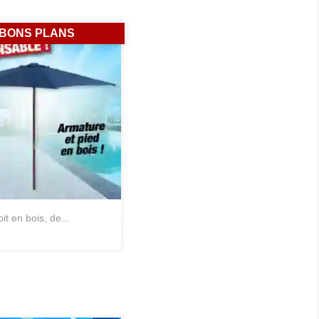
BONS PLANS
oit en bois, de...
Aperçu rapide
