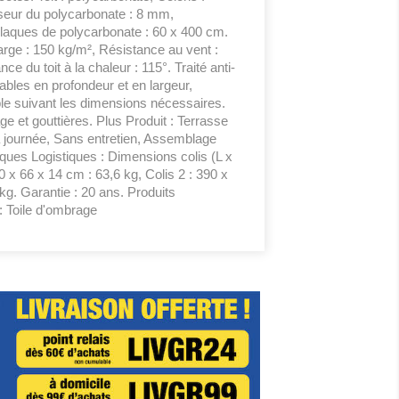
sseur du polycarbonate : 8 mm,
aques de polycarbonate : 60 x 400 cm.
rge : 150 kg/m², Résistance au vent :
e du toit à la chaleur : 115°. Traité anti-
ables en profondeur et en largeur,
e suivant les dimensions nécessaires.
age et gouttières. Plus Produit : Terrasse
a journée, Sans entretien, Assemblage
tiques Logistiques : Dimensions colis (L x
90 x 66 x 14 cm : 63,6 kg, Colis 2 : 390 x
kg. Garantie : 20 ans. Produits
 Toile d'ombrage