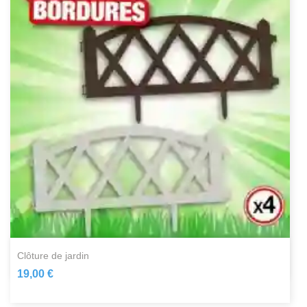
clôture de jardin
19,00 €