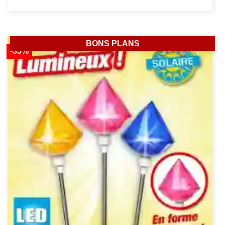
BONS PLANS
-35%