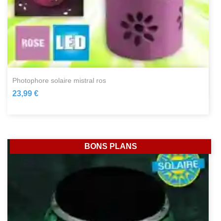
photophore solaire mistral ros
23,99 €
BONS PLANS