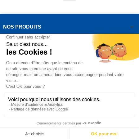

NOS PRODUITS

NOTRE SOCIÉTÉ

VOTRE COMPTE
INFORMATIONS DE LA BOUTIQUE

QUESTIONS FRÉQUEMMENT POSÉES
Copyright OUTIROR © 2021