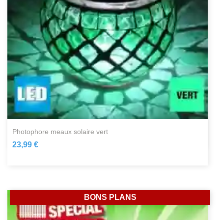
photophore meaux solaire vert
23,99 €
BONS PLANS