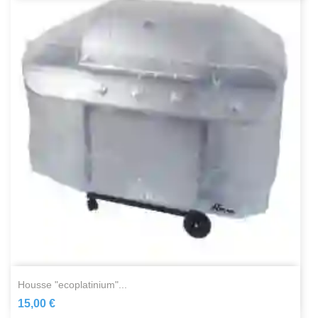
housse "ecoplatinium"...
15,00 €