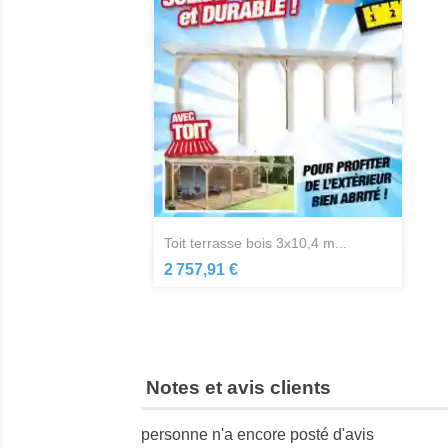
toit terrasse bois 3x10,4 m...
Aperçu rapide

2 757,91 €
Notes et avis clients
personne n'a encore posté d'avis