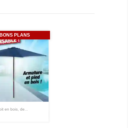
BONS PLANS
oit en bois, de...
Aperçu rapide
