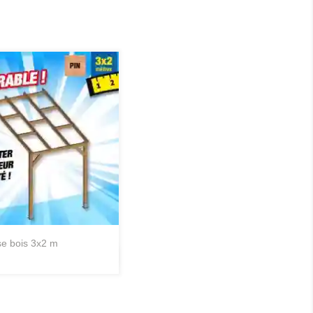
sse bois 3x2 m
Aperçu rapide
