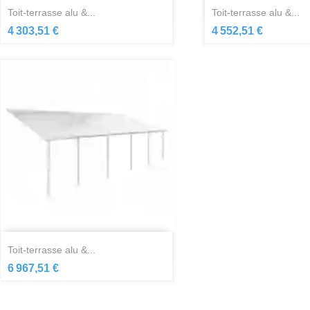
Aperçu rapide
Aperçu ra


toit-terrasse alu &...
toit-terrasse alu &...
4 303,51 €
4 552,51 €
Aperçu rapide

toit-terrasse alu &...
6 967,51 €