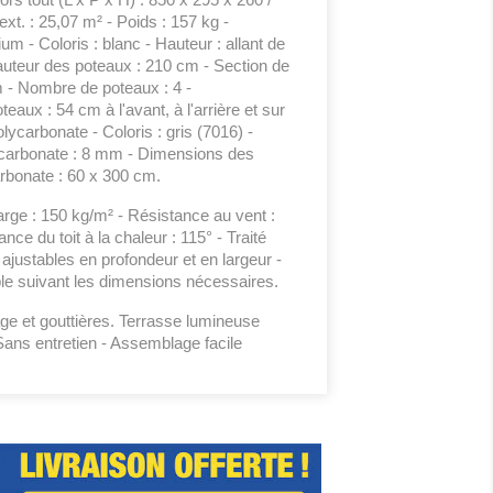
xt. : 25,07 m² - Poids : 157 kg -
um - Coloris : blanc - Hauteur : allant de
uteur des poteaux : 210 cm - Section de
m - Nombre de poteaux : 4 -
eaux : 54 cm à l'avant, à l'arrière et sur
polycarbonate - Coloris : gris (7016) -
ycarbonate : 8 mm - Dimensions des
rbonate : 60 x 300 cm.
rge : 150 kg/m² - Résistance au vent :
nce du toit à la chaleur : 115° - Traité
ajustables en profondeur et en largeur -
e suivant les dimensions nécessaires.
rage et gouttières. Terrasse lumineuse
 Sans entretien - Assemblage facile