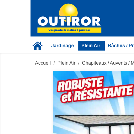
Jardinage
Plein Air
Bâches / Pr
Accueil
Plein Air
Chapiteaux / Auvents / 