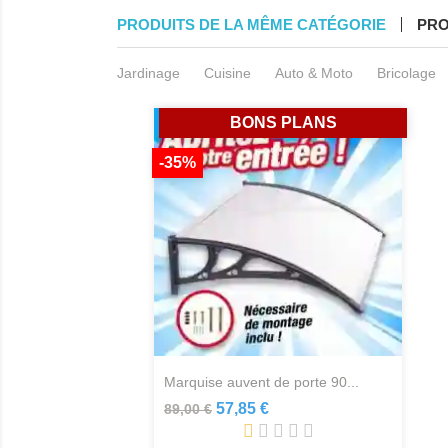
PRODUITS DE LA MÊME CATÉGORIE
PRO
Jardinage
Cuisine
Auto & Moto
Bricolage
BONS PLANS
-35%
marquise auvent de porte 90...
57,85 €
89,00 €