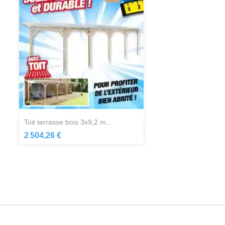
toit terrasse bois 3x9,2 m...
Aperçu rapide

2 504,26 €