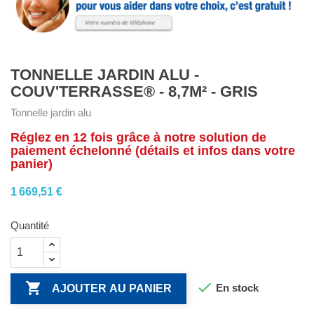
TONNELLE JARDIN ALU -
COUV'TERRASSE® - 8,7M² - GRIS
Tonnelle jardin alu
Réglez en 12 fois grâce à notre solution de
paiement échelonné (détails et infos dans votre
panier)
1 669,51 €
Quantité


En stock
AJOUTER AU PANIER