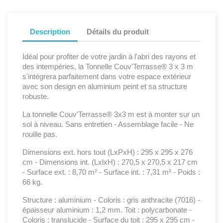
Description
Détails du produit
Idéal pour profiter de votre jardin à l'abri des rayons et
des intempéries, la Tonnelle Couv'Terrasse® 3 x 3 m
s'intégrera parfaitement dans votre espace extérieur
avec son design en aluminium peint et sa structure
robuste.
La tonnelle Couv'Terrasse® 3x3 m est à monter sur un
sol à niveau. Sans entretien - Assemblage facile - Ne
rouille pas.
Dimensions ext. hors tout (LxPxH) : 295 x 295 x 276
cm - Dimensions int. (LxlxH) : 270,5 x 270,5 x 217 cm
- Surface ext. : 8,70 m² - Surface int. : 7,31 m² - Poids :
66 kg.
Structure : aluminium - Coloris : gris anthracite (7016) -
épaisseur aluminium : 1,2 mm. Toit : polycarbonate -
Coloris : translucide - Surface du toit : 295 x 295 cm -