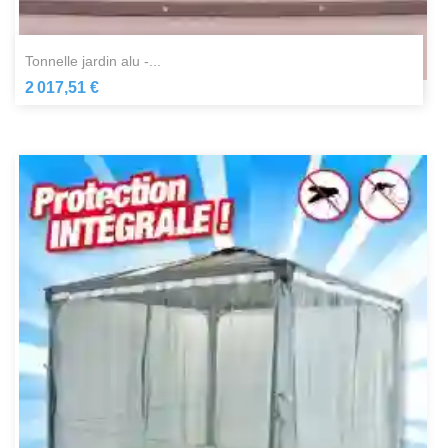
tonnelle jardin alu -...
2 017,51 €