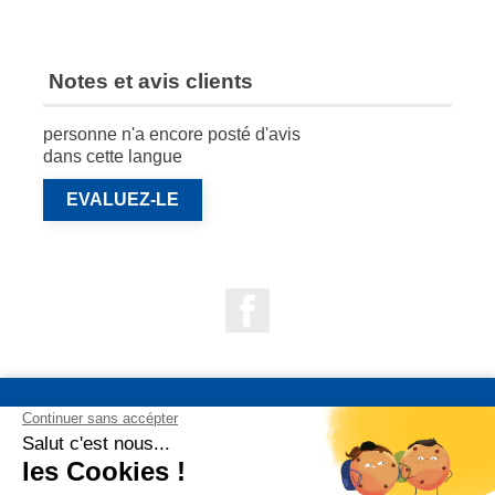
Notes et avis clients
personne n'a encore posté d'avis
dans cette langue
EVALUEZ-LE
Facebook

NOS PRODUITS

NOTRE SOCIÉTÉ