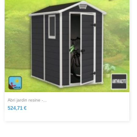
abri jardin resine -...
524,71 €