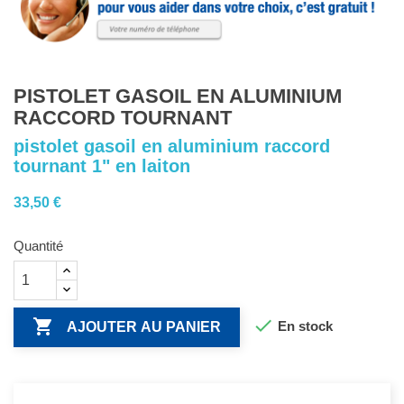
PISTOLET GASOIL EN ALUMINIUM
RACCORD TOURNANT
pistolet gasoil en aluminium raccord
tournant 1" en laiton
33,50 €
Quantité


En stock
AJOUTER AU PANIER