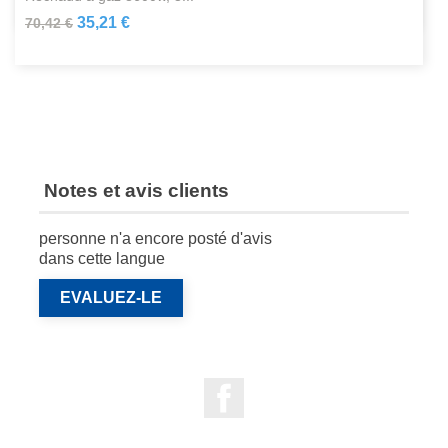
35,21 €
70,42 €
Notes et avis clients
personne n'a encore posté d'avis
dans cette langue
EVALUEZ-LE
Facebook