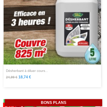
désherbant à diluer cours...
18,74 €
24,99 €
BONS PLANS
-25%