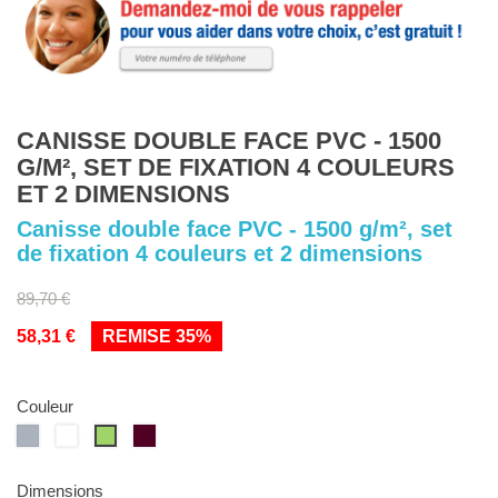
CANISSE DOUBLE FACE PVC - 1500
G/M², SET DE FIXATION 4 COULEURS
ET 2 DIMENSIONS
Canisse double face PVC - 1500 g/m², set
de fixation 4 couleurs et 2 dimensions
89,70 €
58,31 €
REMISE 35%
Couleur
Gris
Blanc
gris
Vert
anthracite
Dimensions