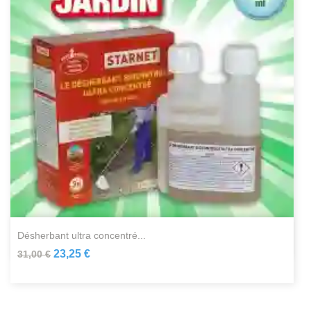
désherbant ultra concentré...
23,25 €
31,00 €