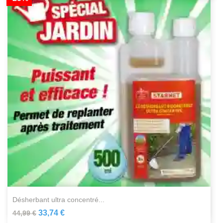
désherbant ultra concentré...
33,74 €
44,99 €