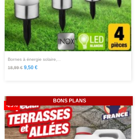
bornes à énergie solaire,...
9,50 €
18,99 €
BONS PLANS
-25%