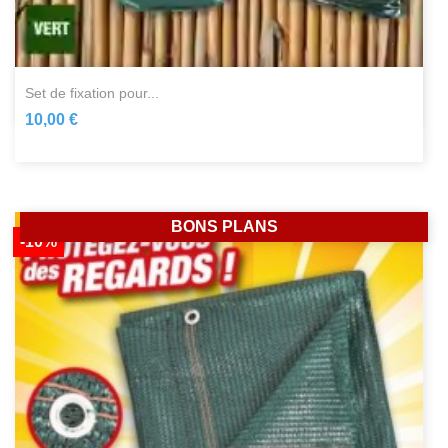
set de fixation pour...
10,00 €
BONS PLANS
-10%