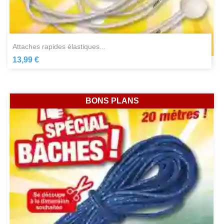
attaches rapides élastiques...
13,99 €
BONS PLANS