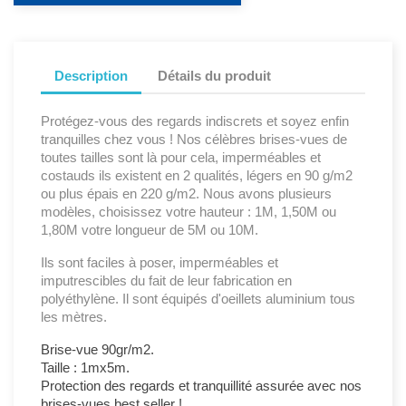
Description
Détails du produit
Protégez-vous des regards indiscrets et soyez enfin
tranquilles chez vous ! Nos célèbres brises-vues de
toutes tailles sont là pour cela, imperméables et
costauds ils existent en 2 qualités, légers en 90 g/m2
ou plus épais en 220 g/m2. Nous avons plusieurs
modèles, choisissez votre hauteur : 1M, 1,50M ou
1,80M votre longueur de 5M ou 10M.
Ils sont faciles à poser, imperméables et
imputrescibles du fait de leur fabrication en
polyéthylène. Il sont équipés d'oeillets aluminium tous
les mètres.
Brise-vue 90gr/m2.
Taille : 1mx5m.
Protection des regards et tranquillité assurée avec nos
brises-vues best seller !