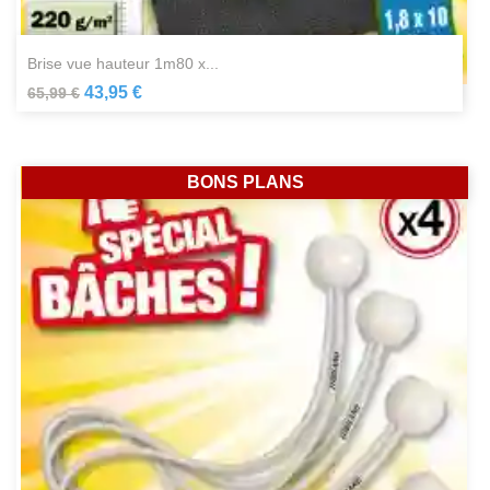
brise vue hauteur 1m80 x...
43,95 €
65,99 €
BONS PLANS