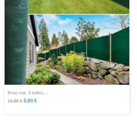
brise vue, 3 tailles,...
5,60 €
13,99 €