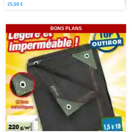
25,99 €
BONS PLANS