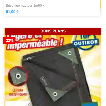
brise vue hauteur 1m50 x...
61,00 €
BONS PLANS
-33%