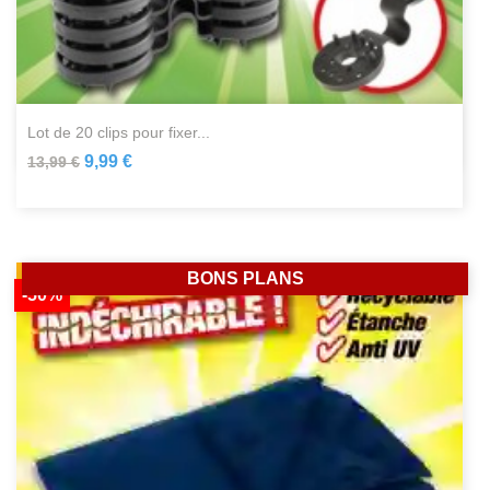
lot de 20 clips pour fixer...
9,99 €
13,99 €
BONS PLANS
-50%