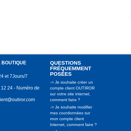
QUESTIONS
A BOUTIQUE
FRÉQUEMMENT
POSÉES
24 et 7Jours/7
-> Je souhaite créer un
 12 24 - Numéro de
compte client OUTIROR
sur votre site internet,
lient@outiror.com
comment faire ?
-> Je souhaite modifier
mes coordonnées sur
mon compte client
Internet, comment faire ?