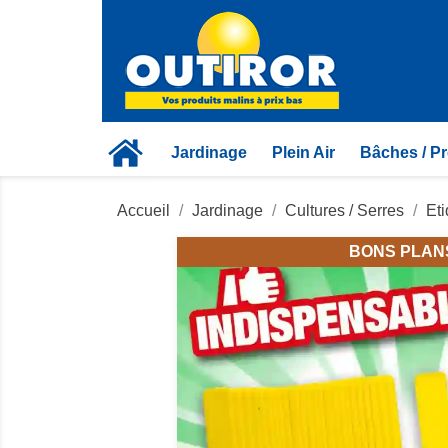
Jardinage
Plein Air
Bâches / Pr
Accueil
Jardinage
Cultures / Serres
Et
BONS PLAN