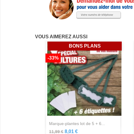
VOUS AIMEREZ AUSSI
BONS PLANS
-33%
Aperçu rapide

marque-plantes lot de 5 + 6...
8,01 €
11,99 €