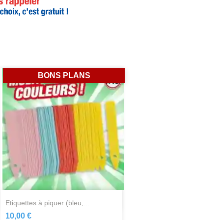
BONS PLANS
Aperçu rapide

etiquettes à piquer (bleu,...
10,00 €