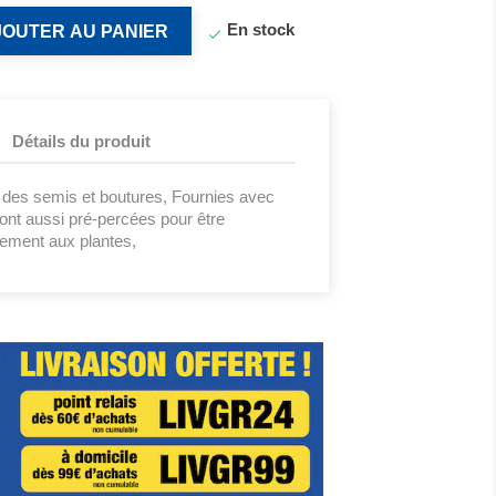
En stock
JOUTER AU PANIER

Détails du produit
des semis et boutures, Fournies avec
sont aussi pré-percées pour être
ement aux plantes,