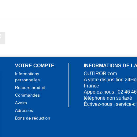
Facebook
VOTRE COMPTE
INFORMATIONS DE L
OUTIROR.com
Informations
A votre disposition 24H/
personnelles
France
Retours produit
Appelez-nous :
02 46 46
Commandes
téléphone non surtaxé
Avoirs
Écrivez-nous :
service-c
Adresses
Bons de réduction