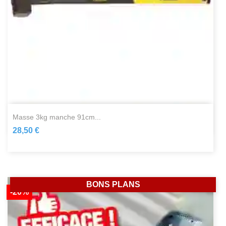
masse 3kg manche 91cm...
28,50 €
BONS PLANS
-20%