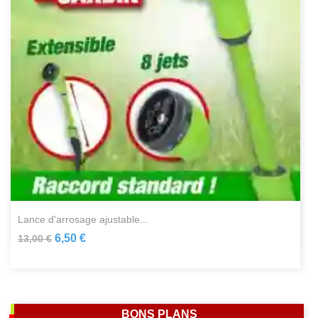
lance d'arrosage ajustable...
6,50 €
13,00 €
BONS PLANS