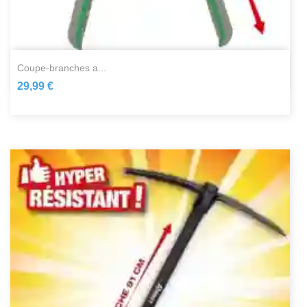
coupe-branches a...
29,99 €