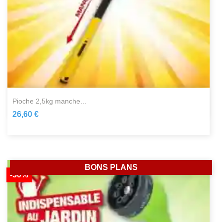
pioche 2,5kg manche...
26,60 €
BONS PLANS
-50%