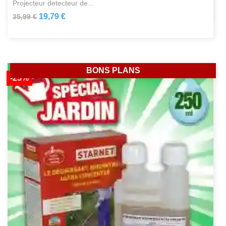
projecteur detecteur de...
19,79 €
35,99 €
BONS PLANS
-25%