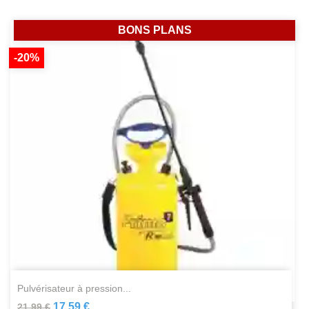
BONS PLANS
-20%
pulvérisateur à pression...
17,59 €
21,99 €