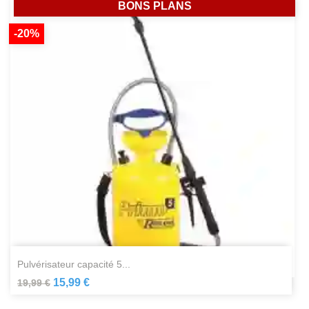
BONS PLANS
-20%
pulvérisateur capacité 5...
15,99 €
19,99 €