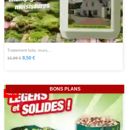
traitement toits, murs,...
8,50 €
16,99 €
BONS PLANS
-40%