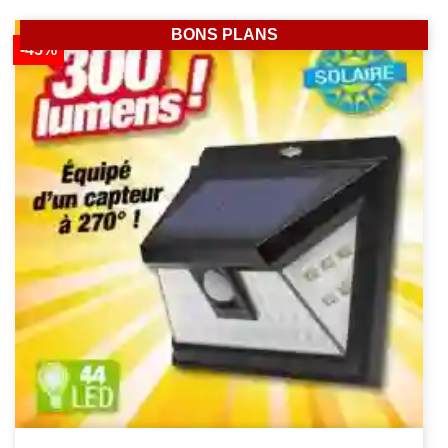
BONS PLANS
-45%