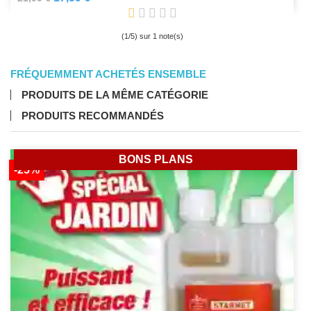
(
1
/
5
) sur
1
note(s)
FRÉQUEMMENT ACHETÉS ENSEMBLE
PRODUITS DE LA MÊME CATÉGORIE
PRODUITS RECOMMANDÉS
BONS PLANS
-25%