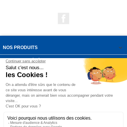
Facebook

NOS PRODUITS

NOTRE SOCIÉTÉ

VOTRE COMPTE
INFORMATIONS DE LA BOUTIQUE

QUESTIONS FRÉQUEMMENT POSÉES
Copyright OUTIROR © 2021