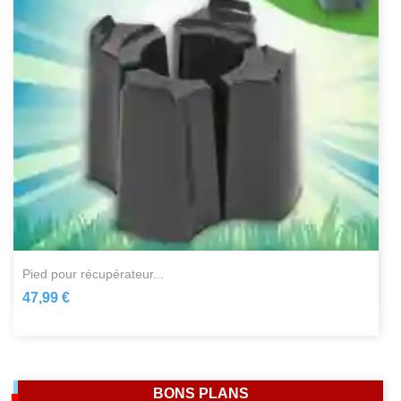
pied pour récupérateur...
47,99 €
BONS PLANS