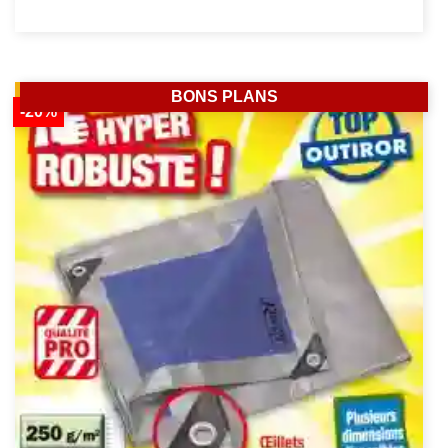
BONS PLANS
-20%