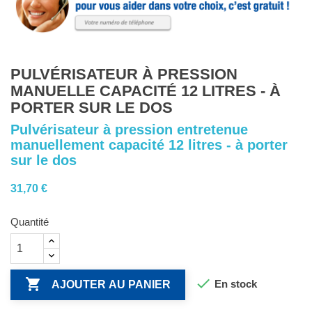
PULVÉRISATEUR À PRESSION
MANUELLE CAPACITÉ 12 LITRES - À
PORTER SUR LE DOS
Pulvérisateur à pression entretenue
manuellement capacité 12 litres - à porter
sur le dos
31,70 €
Quantité


En stock
AJOUTER AU PANIER