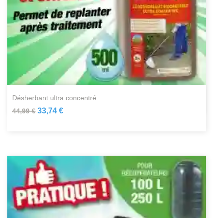
désherbant ultra concentré...
33,74 €
44,99 €