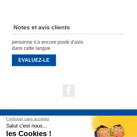
Notes et avis clients
personne n'a encore posté d'avis
dans cette langue
EVALUEZ-LE
Facebook

NOS PRODUITS

NOTRE SOCIÉTÉ