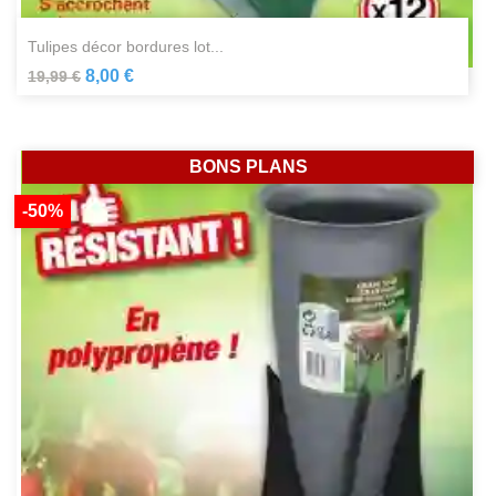
tulipes décor bordures lot...
8,00 €
19,99 €
BONS PLANS
-50%