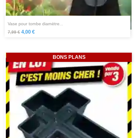
vase pour tombe diamètre...
4,00 €
7,99 €
BONS PLANS