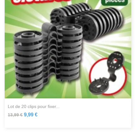
lot de 20 clips pour fixer...
9,99 €
13,99 €