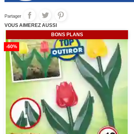
Partager
VOUS AIMEREZ AUSSI
BONS PLANS
-60%