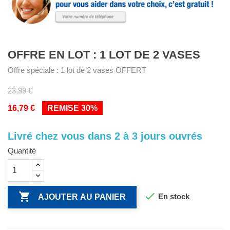
OFFRE EN LOT : 1 LOT DE 2 VASES
Offre spéciale : 1 lot de 2 vases OFFERT
23,99 €
16,79 €
REMISE 30%
Livré chez vous dans 2 à 3 jours ouvrés
Quantité


En stock
AJOUTER AU PANIER