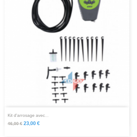
kit d'arrosage avec...
23,00 €
46,00 €