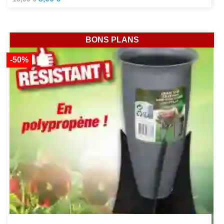
BONS PLANS
-50%