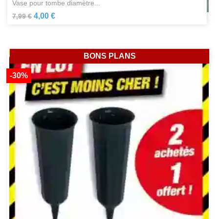
vase pour tombe diamètre...
4,00 €
7,99 €
BONS PLANS
-30%