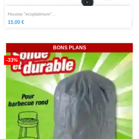
housse "ecoplatinium"...
15,00 €
BONS PLANS
-33%