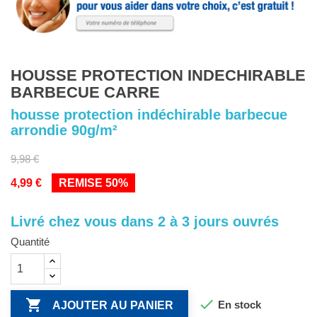
HOUSSE PROTECTION INDECHIRABLE
BARBECUE CARRE
housse protection indéchirable barbecue
arrondie 90g/m²
9,98 €
4,99 €
REMISE 50%
Livré chez vous dans 2 à 3 jours ouvrés
Quantité


En stock
AJOUTER AU PANIER