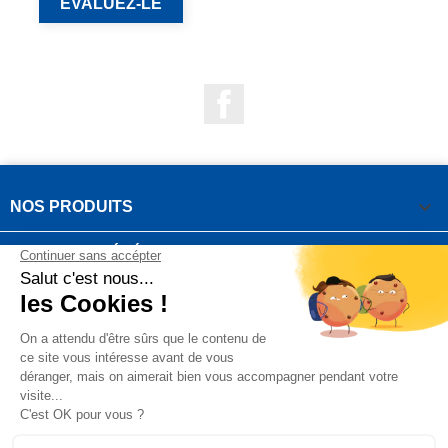
EVALUEZ-LE
Facebook

NOS PRODUITS

NOTRE SOCIÉTÉ

VOTRE COMPTE
INFORMATIONS DE LA BOUTIQUE

QUESTIONS FRÉQUEMMENT POSÉES
Copyright OUTIROR © 2021