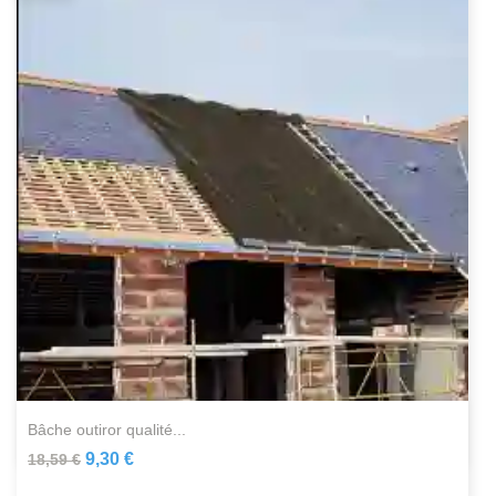
bâche outiror qualité...
9,30 €
18,59 €