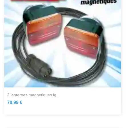
2 lanternes magnetiques lg...
70,99 €