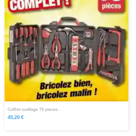
coffret outillage 76 pieces...
45,20 €