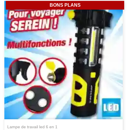
BONS PLANS
lampe de travail led 6 en 1