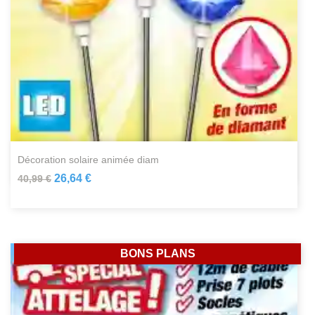
décoration solaire animée diam
26,64 €
40,99 €
BONS PLANS