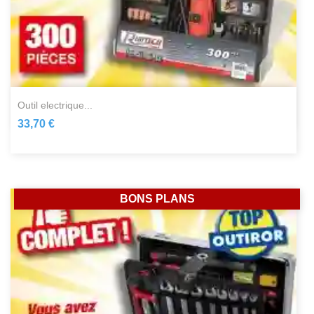
outil electrique...
33,70 €
BONS PLANS