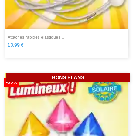
attaches rapides élastiques...
13,99 €
BONS PLANS
-35%