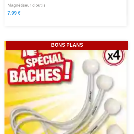
magnétiseur d'outils
7,99 €
BONS PLANS