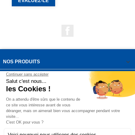
EVALUEZ-LE
Facebook

NOS PRODUITS

NOTRE SOCIÉTÉ

VOTRE COMPTE
INFORMATIONS DE LA BOUTIQUE

QUESTIONS FRÉQUEMMENT POSÉES
Copyright OUTIROR © 2021