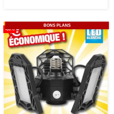
BONS PLANS
-60%