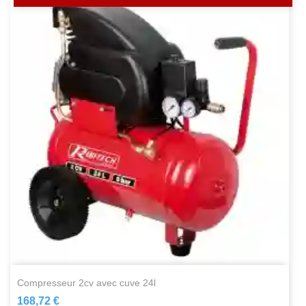
compresseur 2cv avec cuve 24l
168,72 €