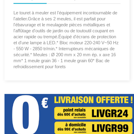
Le touret à meuler est l'équipement incontournable de
l'atelier.Grâce à ses 2 meules, il est parfait pour
l'ébavurage et le meulagede pièces métalliques et
l'affûtage d'outils de jardin ou de toutoutil coupant en
acier rapide ou trempé.Équipé d'écrans de protection
et d'une lampe à LED.* Bloc moteur 220-240 V~50 Hz
- 550 W - 2850 tr/min.* Interrupteurs mécaniques de
sécurité.* Meules : Ø 200 mm x 20 mm ép. x axe 16
mm* 1 meule grain 36 - 1 meule grain 60* Bac de
refroidissement pour forets