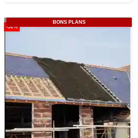
BONS PLANS
-50%