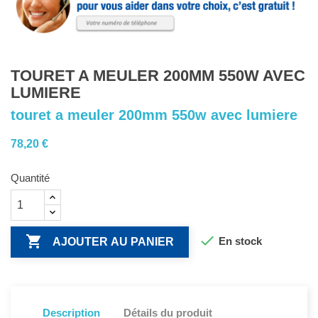
TOURET A MEULER 200MM 550W AVEC
LUMIERE
touret a meuler 200mm 550w avec lumiere
78,20 €
Quantité


En stock
AJOUTER AU PANIER
Description
Détails du produit