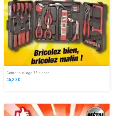
coffret outillage 76 pieces...
45,20 €