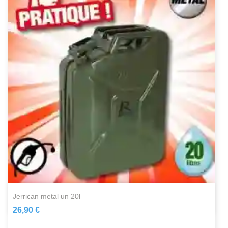
jerrican metal un 20l
26,90 €