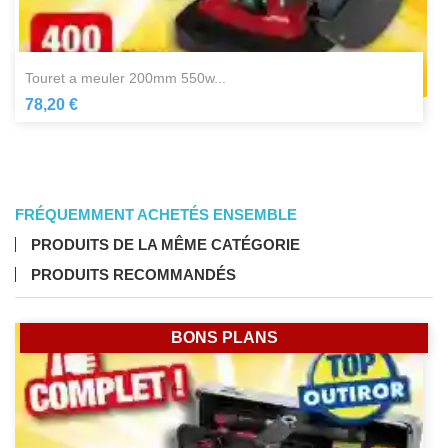
touret a meuler 200mm 550w...
78,20 €
FRÉQUEMMENT ACHETÉS ENSEMBLE
PRODUITS DE LA MÊME CATÉGORIE
PRODUITS RECOMMANDÉS
BONS PLANS