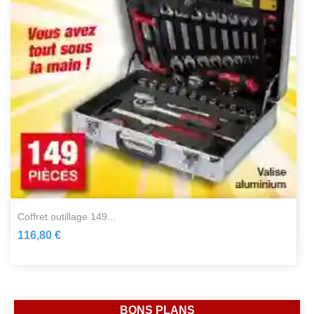
coffret outillage 149...
116,80 €
BONS PLANS