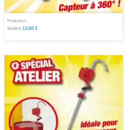
projecteur...
13,60 €
34,00 €