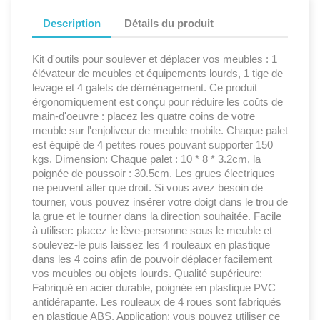
Description
Détails du produit
Kit d'outils pour soulever et déplacer vos meubles : 1
élévateur de meubles et équipements lourds, 1 tige de
levage et 4 galets de déménagement. Ce produit
érgonomiquement est conçu pour réduire les coûts de
main-d'oeuvre : placez les quatre coins de votre
meuble sur l'enjoliveur de meuble mobile. Chaque palet
est équipé de 4 petites roues pouvant supporter 150
kgs. Dimension: Chaque palet : 10 * 8 * 3.2cm, la
poignée de poussoir : 30.5cm. Les grues électriques
ne peuvent aller que droit. Si vous avez besoin de
tourner, vous pouvez insérer votre doigt dans le trou de
la grue et le tourner dans la direction souhaitée. Facile
à utiliser: placez le lève-personne sous le meuble et
soulevez-le puis laissez les 4 rouleaux en plastique
dans les 4 coins afin de pouvoir déplacer facilement
vos meubles ou objets lourds. Qualité supérieure:
Fabriqué en acier durable, poignée en plastique PVC
antidérapante. Les rouleaux de 4 roues sont fabriqués
en plastique ABS. Application: vous pouvez utiliser ce