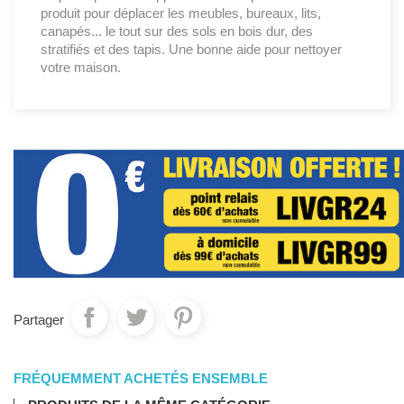
produit pour déplacer les meubles, bureaux, lits,
canapés... le tout sur des sols en bois dur, des
stratifiés et des tapis. Une bonne aide pour nettoyer
votre maison.
Partager
FRÉQUEMMENT ACHETÉS ENSEMBLE