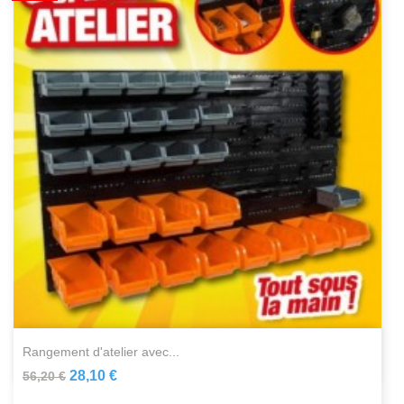
rangement d'atelier avec...
28,10 €
56,20 €