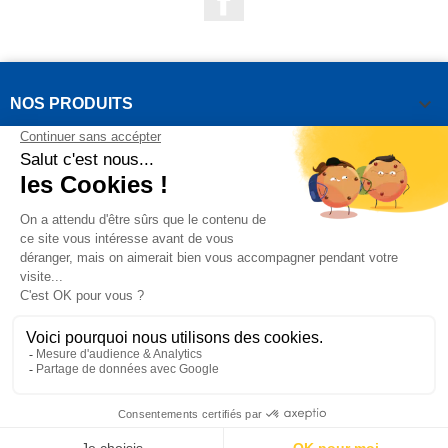

NOS PRODUITS

NOTRE SOCIÉTÉ

VOTRE COMPTE
INFORMATIONS DE LA BOUTIQUE

QUESTIONS FRÉQUEMMENT POSÉES
Copyright OUTIROR © 2021