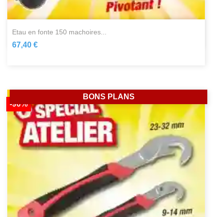
etau en fonte 150 machoires...
67,40 €
BONS PLANS
-90%