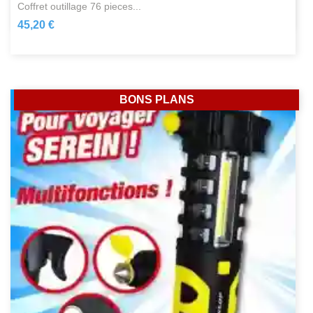
coffret outillage 76 pieces...
45,20 €
BONS PLANS