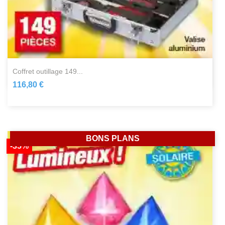
coffret outillage 149...
116,80 €
BONS PLANS
-35%