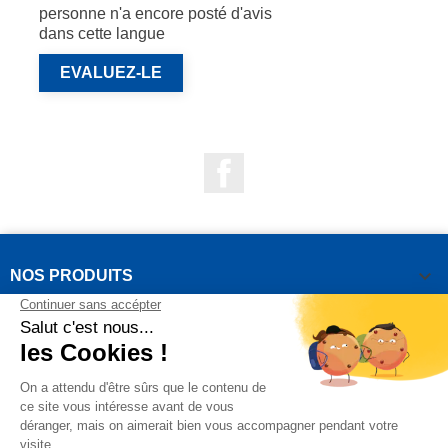
personne n'a encore posté d'avis
dans cette langue
EVALUEZ-LE
Facebook

NOS PRODUITS

NOTRE SOCIÉTÉ

VOTRE COMPTE
INFORMATIONS DE LA BOUTIQUE