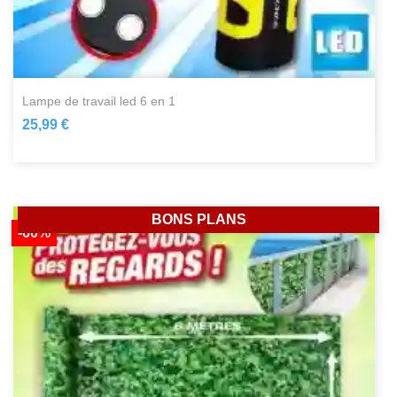
lampe de travail led 6 en 1
25,99 €
BONS PLANS
-60%