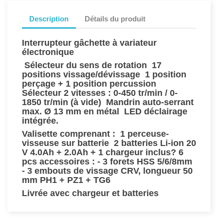
Description
Détails du produit
Interrupteur gâchette à variateur
électronique
 Sélecteur du sens de rotation  17
positions vissage/dévissage  1 position
perçage + 1 position percussion 
Sélecteur 2 vitesses : 0-450 tr/min / 0-
1850 tr/min (à vide)  Mandrin auto-serrant
max. Ø 13 mm en métal  LED déclairage
intégrée.
Valisette comprenant :  1 perceuse-
visseuse sur batterie  2 batteries Li-ion 20
V 4.0Ah + 2.0Ah + 1 chargeur inclus? 6
pcs accessoires : - 3 forets HSS 5/6/8mm
- 3 embouts de vissage CRV, longueur 50
mm PH1 + PZ1 + TG6 
Livrée avec chargeur et batteries