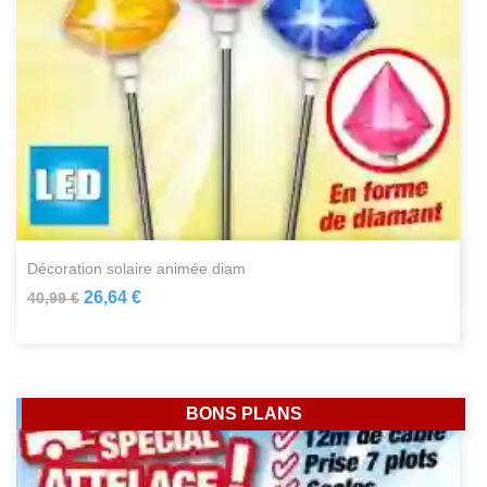
décoration solaire animée diam
26,64 €
40,99 €
BONS PLANS