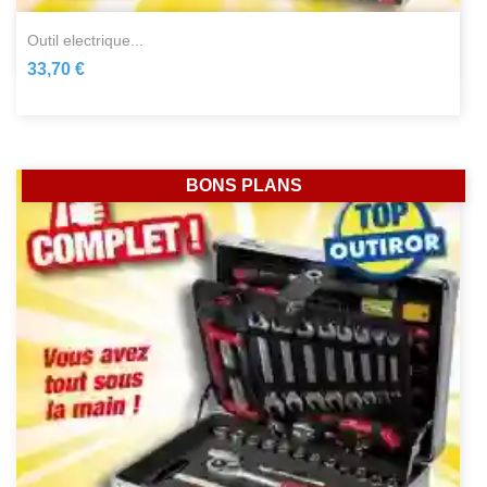
outil electrique...
33,70 €
BONS PLANS