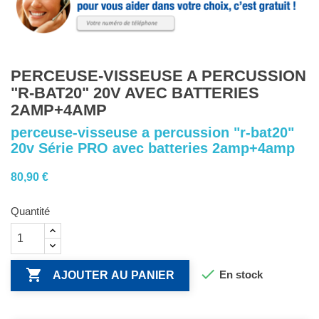
PERCEUSE-VISSEUSE A PERCUSSION
"R-BAT20" 20V AVEC BATTERIES
2AMP+4AMP
perceuse-visseuse a percussion "r-bat20"
20v Série PRO avec batteries 2amp+4amp
80,90 €
Quantité


En stock
AJOUTER AU PANIER