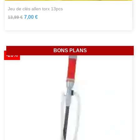
jeu de clés allen torx 13pcs
7,00 €
13,99 €
BONS PLANS
-20%