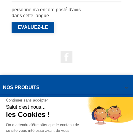
personne n'a encore posté d'avis
dans cette langue
EVALUEZ-LE
Facebook

NOS PRODUITS

NOTRE SOCIÉTÉ

VOTRE COMPTE
INFORMATIONS DE LA BOUTIQUE