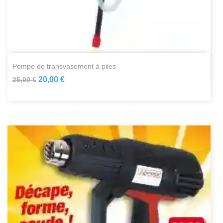
pompe de transvasement à piles
20,00 €
25,00 €