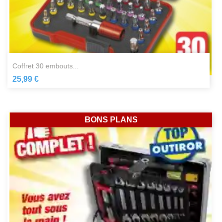
coffret 30 embouts...
25,99 €
BONS PLANS