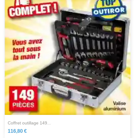
coffret outillage 149...
116,80 €