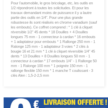
Pour l'automobile, le gros bricolage, etc, les outils en
1/2 répondront à toutes les solicitudes. Et pour les
travaux demandant moins de puissance il y a lautre
partie des outils en 1/4". Pour une plus grande
robustesse ils sont réalisés en chrome vanadium (sauf
les embouts). Ce coffret comprend : * 1 clé à cliquet
réversible 1/2" 45 dents * 18 Douilles + 4 Douilles
longues 75 mm - 1 connecteur à cardan * 16 embouts
+ 1 adaptateur pour embouts * 1 Rallonge 250 mm - 1
Ralonge 125 mm - 1 adaptateur 3 voies * 2 clés à
bougie 16 et 21 mm * 1 clé à cliquet réversible 1/4" 45
dents * 13 Douilles + 8 Douilles longues 50 mm - 1
connecteur à cardan * 17 embouts 1/4" - 1 Rallonge 50
mm - 1 Ralonge 100 mm * 1 poignée 150 mm - 1
rallonge flexible 150 mm * 1 manche T coulissant - 3
clés Alen : 1,5-2-2,5 mm