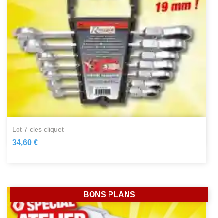
lot 7 cles cliquet
34,60 €
BONS PLANS