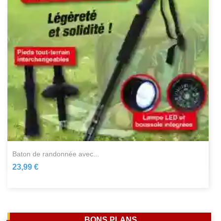
baton de randonnée avec...
23,99 €
BONS PLANS