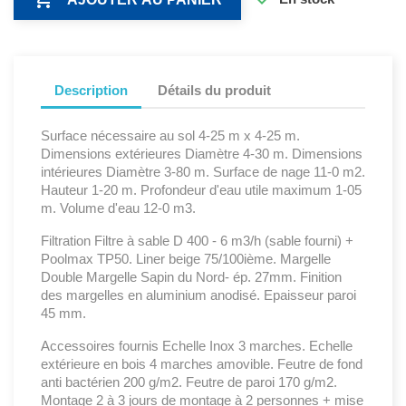
Description
Détails du produit
Surface nécessaire au sol 4-25 m x 4-25 m.
Dimensions extérieures Diamètre 4-30 m. Dimensions
intérieures Diamètre 3-80 m. Surface de nage 11-0 m2.
Hauteur 1-20 m. Profondeur d'eau utile maximum 1-05
m. Volume d'eau 12-0 m3.
Filtration Filtre à sable D 400 - 6 m3/h (sable fourni) +
Poolmax TP50. Liner beige 75/100ième. Margelle
Double Margelle Sapin du Nord- ép. 27mm. Finition
des margelles en aluminium anodisé. Epaisseur paroi
45 mm.
Accessoires fournis Echelle Inox 3 marches. Echelle
extérieure en bois 4 marches amovible. Feutre de fond
anti bactérien 200 g/m2. Feutre de paroi 170 g/m2.
Montage 2 à 3 jours de montage à 2 personnes + mise