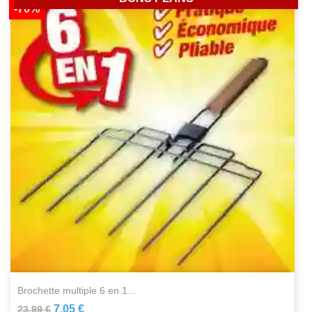
-70%
brochette multiple 6 en 1...
7,05 €
23,99 €