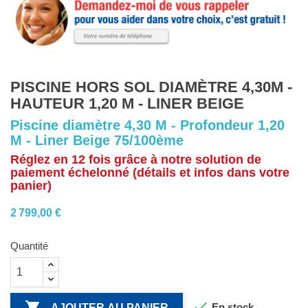
PISCINE HORS SOL DIAMÈTRE 4,30M -
HAUTEUR 1,20 M - LINER BEIGE
Piscine diamètre 4,30 M - Profondeur 1,20
M - Liner Beige 75/100ème
Réglez en 12 fois grâce à notre solution de
paiement échelonné (détails et infos dans votre
panier)
2 799,00 €
Quantité


En stock
AJOUTER AU PANIER