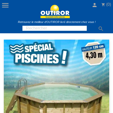

person
(0)
shopping_cart
Retrouvez le meilleur d’OUTIROR livré directement chez vous !
