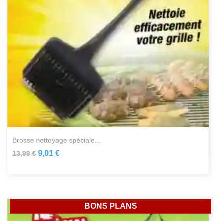
brosse nettoyage spéciale...
9,01 €
13,99 €
BONS PLANS