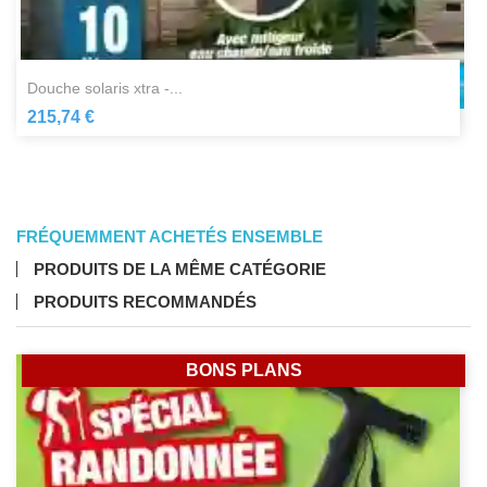
douche solaris xtra -...
215,74 €
FRÉQUEMMENT ACHETÉS ENSEMBLE
PRODUITS DE LA MÊME CATÉGORIE
PRODUITS RECOMMANDÉS
BONS PLANS