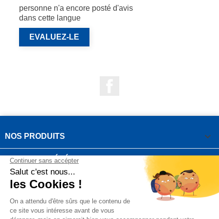
personne n'a encore posté d'avis
dans cette langue
EVALUEZ-LE
Facebook

NOS PRODUITS

NOTRE SOCIÉTÉ

VOTRE COMPTE
INFORMATIONS DE LA BOUTIQUE