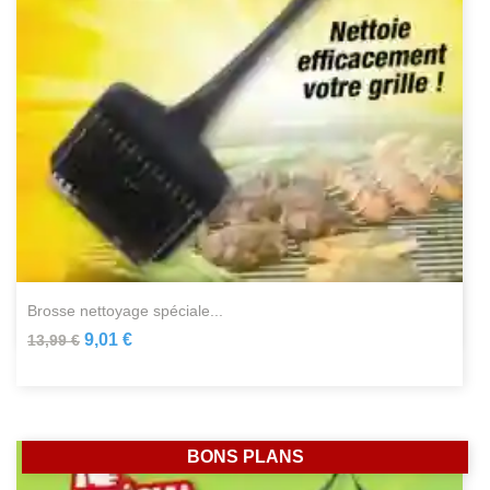
brosse nettoyage spéciale...
9,01 €
13,99 €
BONS PLANS