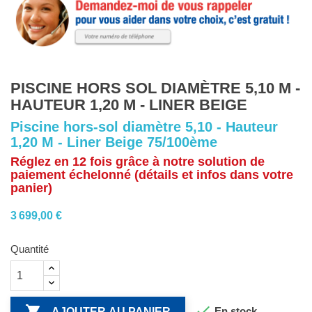
PISCINE HORS SOL DIAMÈTRE 5,10 M -
HAUTEUR 1,20 M - LINER BEIGE
Piscine hors-sol diamètre 5,10 - Hauteur
1,20 M - Liner Beige 75/100ème
Réglez en 12 fois grâce à notre solution de
paiement échelonné (détails et infos dans votre
panier)
3 699,00 €
Quantité


En stock
AJOUTER AU PANIER