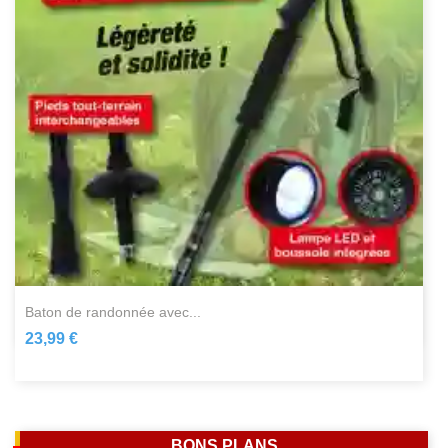
baton de randonnée avec...
23,99 €
BONS PLANS