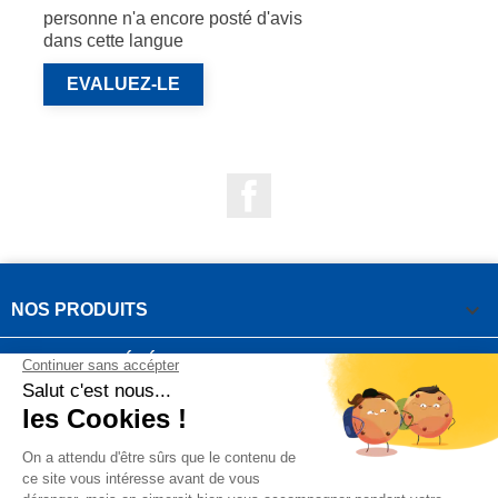
personne n'a encore posté d'avis
dans cette langue
EVALUEZ-LE
Facebook

NOS PRODUITS

NOTRE SOCIÉTÉ

VOTRE COMPTE
INFORMATIONS DE LA BOUTIQUE