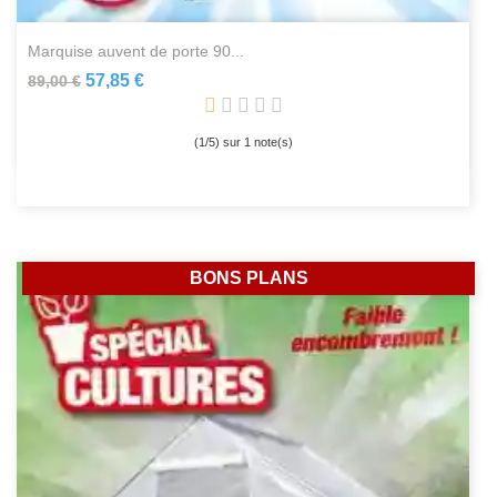
marquise auvent de porte 90...
57,85 €
89,00 €
(
1
/
5
) sur
1
note(s)
BONS PLANS