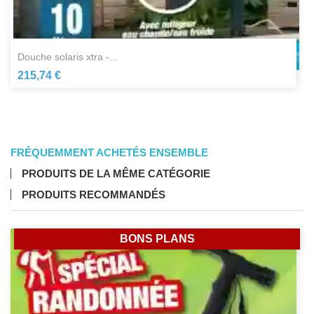
douche solaris xtra -...
215,74 €
FRÉQUEMMENT ACHETÉS ENSEMBLE
PRODUITS DE LA MÊME CATÉGORIE
PRODUITS RECOMMANDÉS
BONS PLANS