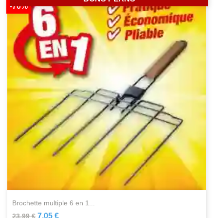
-70%
brochette multiple 6 en 1...
7,05 €
23,99 €