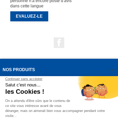
personne n'a encore posté d'avis
dans cette langue
EVALUEZ-LE
Facebook

NOS PRODUITS

NOTRE SOCIÉTÉ

VOTRE COMPTE
INFORMATIONS DE LA BOUTIQUE