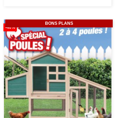
BONS PLANS
-40%