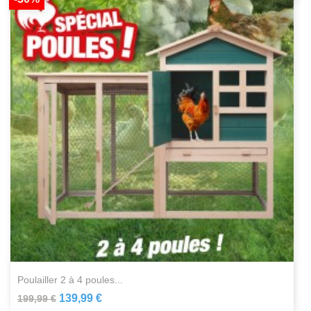
poulailler 2 à 4 poules...
139,99 €
199,99 €