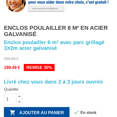
ENCLOS POULAILLER 6 M² EN ACIER
GALVANISÉ
Enclos poulailler 6 m² avec parc grillagé
3X2m acier galvanisé
284,99 €
199,49 €
REMISE 30%
Livré chez vous dans 2 à 3 jours ouvrés
Quantité


En stock
AJOUTER AU PANIER