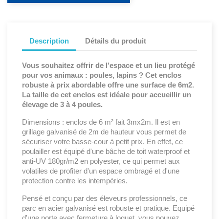
Description
Détails du produit
Vous souhaitez offrir de l'espace et un lieu protégé
pour vos animaux : poules, lapins ? Cet enclos
robuste à prix abordable offre une surface de 6m2.
La taille de cet enclos est idéale pour accueillir un
élevage de 3 à 4 poules.
Dimensions : enclos de 6 m² fait 3mx2m. Il est en
grillage galvanisé de 2m de hauteur vous permet de
sécuriser votre basse-cour à petit prix. En effet, ce
poulailler est équipé d'une bâche de toit waterproof et
anti-UV 180gr/m2 en polyester, ce qui permet aux
volatiles de profiter d'un espace ombragé et d'une
protection contre les intempéries.
Pensé et conçu par des éleveurs professionnels, ce
parc en acier galvanisé est robuste et pratique. Equipé
d'une porte avec fermeture à loquet, vous pouvez