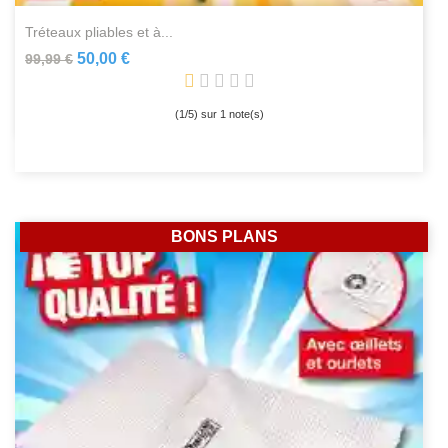
tréteaux pliables et à...
50,00 €
99,99 €
(
1
/
5
) sur
1
note(s)
BONS PLANS