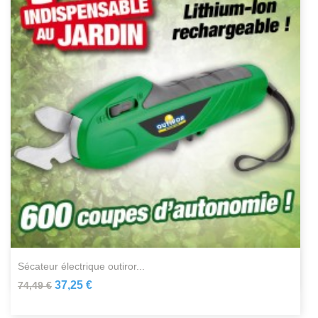
sécateur électrique outiror...
37,25 €
74,49 €