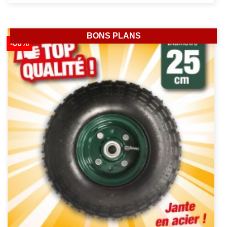
BONS PLANS
-60%