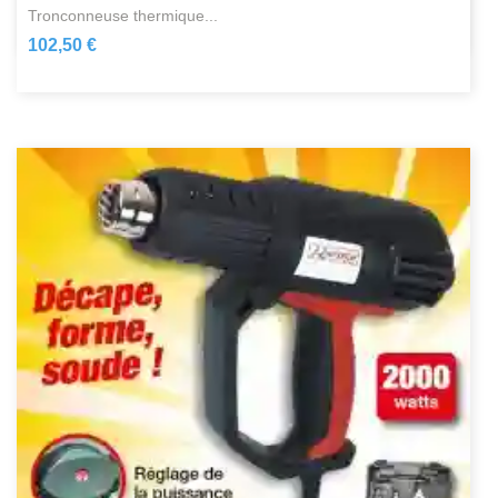
tronconneuse thermique...
102,50 €