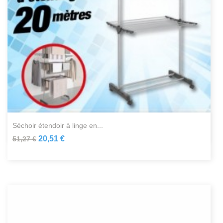
séchoir étendoir à linge en...
20,51 €
51,27 €