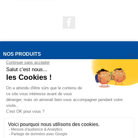
Facebook

NOS PRODUITS

NOTRE SOCIÉTÉ

VOTRE COMPTE
INFORMATIONS DE LA BOUTIQUE

QUESTIONS FRÉQUEMMENT POSÉES
Copyright OUTIROR © 2021