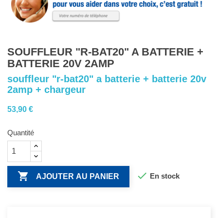
SOUFFLEUR "R-BAT20" A BATTERIE +
BATTERIE 20V 2AMP
souffleur "r-bat20" a batterie + batterie 20v
2amp + chargeur
53,90 €
Quantité


En stock
AJOUTER AU PANIER