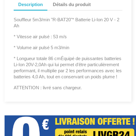
Description
Détails du produit
Souffleur 5m3/min "R-BAT20"* Batterie Li-Ion 20 V - 2
Ah
* Vitesse air pulsé : 53 m/s
* Volume air pulsé 5 m3/min
* Longueur totale 86 cmÉquipé de puissantes batteries
Li-Ion 20V-2,0Ah qui lui permet d'être particulièrement
performant, il multiplie par 2 les performances avec les
batteries 4,0 Ah, tout en conservant un poids plume !
ATTENTION : livré sans chargeur.