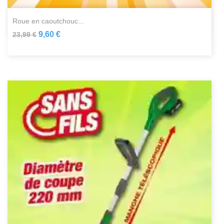
roue en caoutchouc...
9,60 €
23,99 €