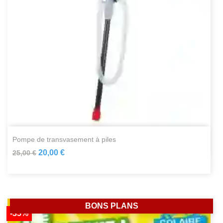
pompe de transvasement à piles
20,00 €
25,00 €
BONS PLANS
-35%