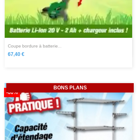
coupe bordure à batterie...
67,40 €
BONS PLANS
-60%