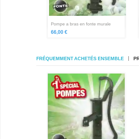
Aperçu rapide

pompe a bras en fonte murale
66,00 €
FRÉQUEMMENT ACHETÉS ENSEMBLE
P