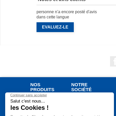
personne n'a encore posté d'avis
dans cette langue
EVALUEZ-LE
NOS
NOTRE
PRODUITS
SOCIÉTÉ
Nouveaux produits
Qui sommes nous ?
Meilleures ventes
Votre commande
Jardinage
Votre livraison