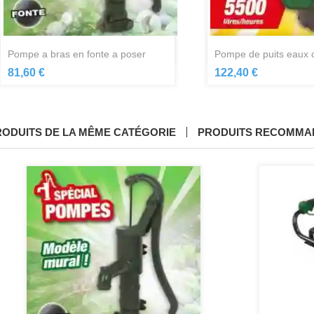
Aperçu rapide
Aperçu ra


pompe a bras en fonte a poser
pompe de puits eaux c
81,60 €
122,40 €
RODUITS DE LA MÊME CATÉGORIE
PRODUITS RECOMMA