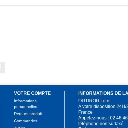
Facebook
VOTRE COMPTE
INFORMATIONS DE L
OUTIROR.com
Informations
A votre disposition 24H/
personnelles
France
Retours produit
Appelez-nous :
02 46 46
Commandes
téléphone non surtaxé
Avoirs