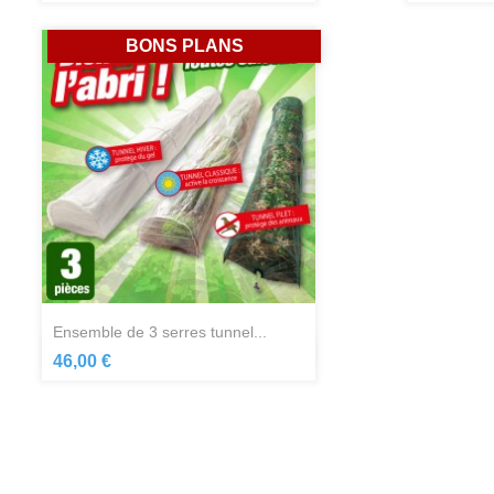
BONS PLANS
ensemble de 3 serres tunnel...
Aperçu rapide

46,00 €