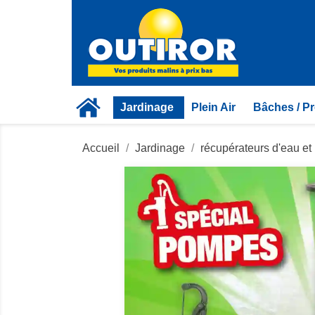
Jardinage
Plein Air
Bâches / Pr
Accueil
Jardinage
récupérateurs d'eau e