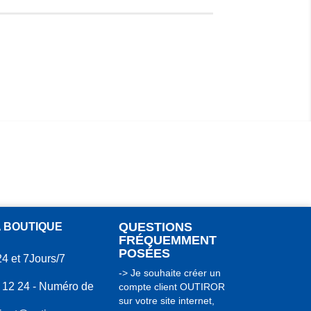
QUESTIONS
A BOUTIQUE
FRÉQUEMMENT
POSÉES
24 et 7Jours/7
-> Je souhaite créer un
 12 24 - Numéro de
compte client OUTIROR
sur votre site internet,