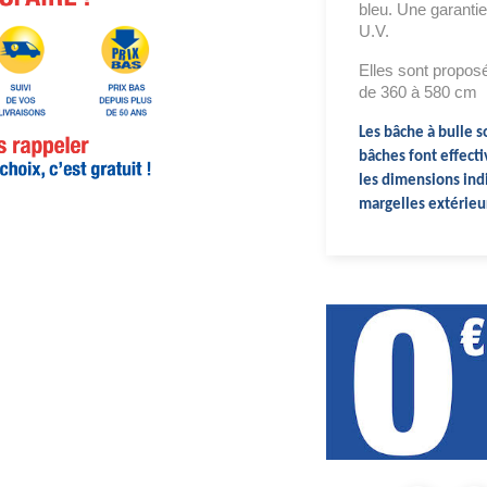
bleu. Une garantie
U.V.
Elles sont proposé
de 360 à 580 cm
Les bâche à bulle s
bâches font effec
les dimensions ind
margelles extérieu