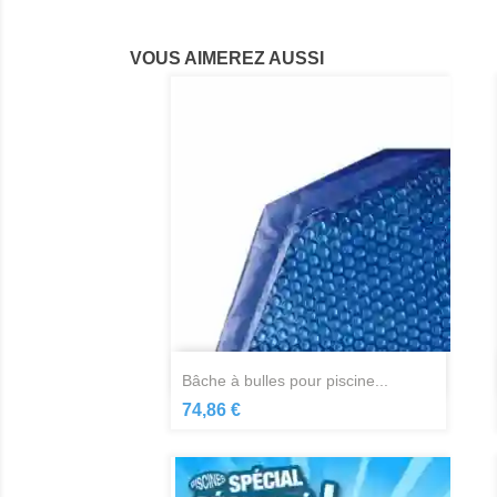
VOUS AIMEREZ AUSSI
Aperçu rapide

bâche à bulles pour piscine...
74,86 €