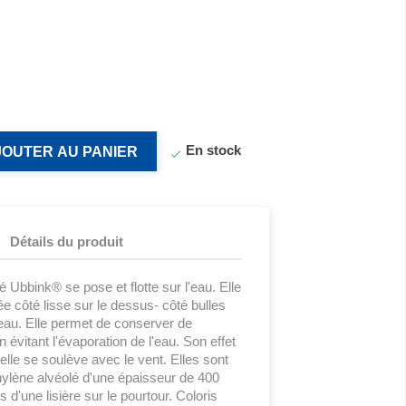
En stock
JOUTER AU PANIER

Détails du produit
é Ubbink® se pose et flotte sur l'eau. Elle
née côté lisse sur le dessus- côté bulles
'eau. Elle permet de conserver de
 évitant l'évaporation de l'eau. Son effet
elle se soulève avec le vent. Elles sont
hylène alvéolé d'une épaisseur de 400
 d'une lisière sur le pourtour. Coloris