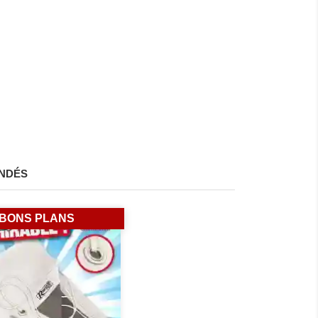
NDÉS
BONS PLANS