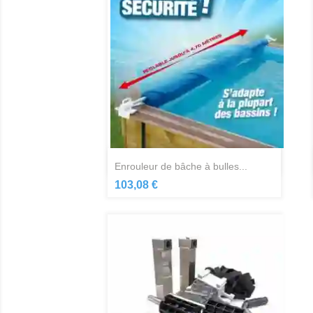
Aperçu rapide

enrouleur de bâche à bulles...
103,08 €