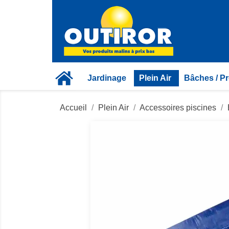
Jardinage
Plein Air
Bâches / Pr
Accueil
Plein Air
Accessoires piscines