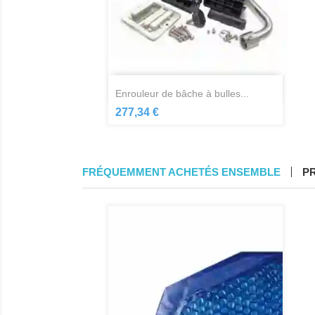
Aperçu rapide

enrouleur de bâche à bulles...
277,34 €
FRÉQUEMMENT ACHETÉS ENSEMBLE
P