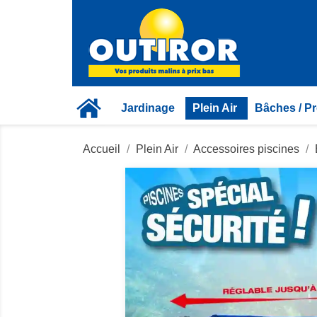
Jardinage
Plein Air
Bâches / Pr
Accueil
Plein Air
Accessoires piscines