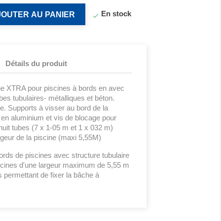
En stock
JOUTER AU PANIER

Détails du produit
he XTRA pour piscines à bords en avec
bes tubulaires- métalliques et béton.
e. Supports à visser au bord de la
e en aluminium et vis de blocage pour
 huit tubes (7 x 1-05 m et 1 x 032 m)
rgeur de la piscine (maxi 5,55M)
ords de piscines avec structure tubulaire
scines d'une largeur maximum de 5,55 m
s permettant de fixer la bâche à