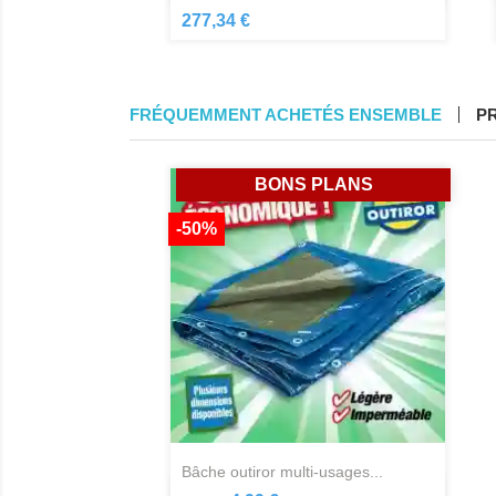
277,34 €
FRÉQUEMMENT ACHETÉS ENSEMBLE
P
BONS PLANS
-50%
bâche outiror multi-usages...