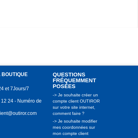
QUESTIONS
A BOUTIQUE
FRÉQUEMMENT
POSÉES
24 et 7Jours/7
-> Je souhaite créer un
 12 24 - Numéro de
compte client OUTIROR
sur votre site internet,
lient@outiror.com
comment faire ?
-> Je souhaite modifier
mes coordonnées sur
mon compte client