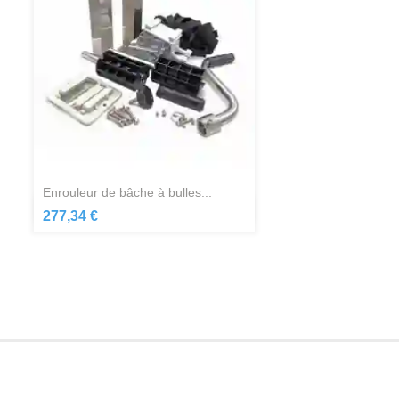
enrouleur de bâche à bulles...
Aperçu rapide

277,34 €