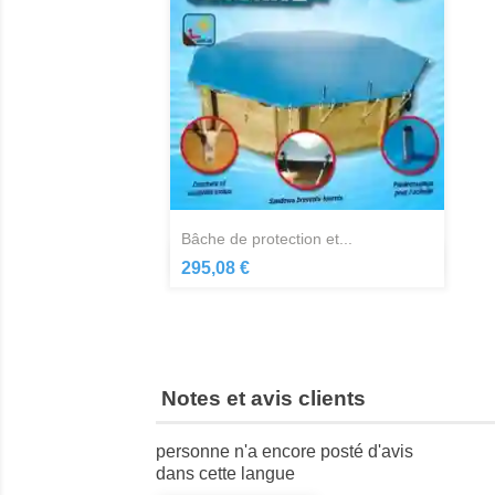
bâche de protection et...
Aperçu rapide

295,08 €
Notes et avis clients
personne n'a encore posté d'avis
dans cette langue