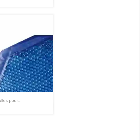
Aperçu rapide

lles pour...
Aperçu rapide
