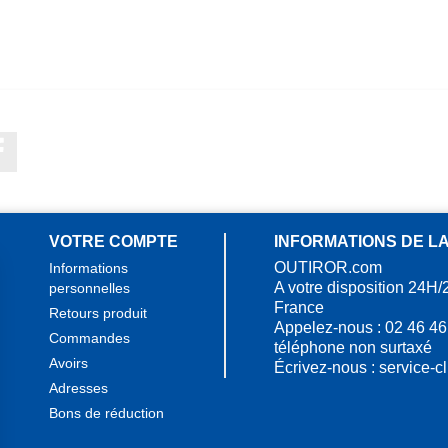
Facebook
VOTRE COMPTE
INFORMATIONS DE L
OUTIROR.com
Informations
A votre disposition 24H/
personnelles
France
Retours produit
Appelez-nous :
02 46 46
Commandes
téléphone non surtaxé
Avoirs
Écrivez-nous :
service-c
Adresses
Bons de réduction