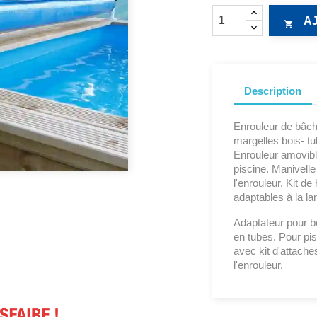
A

Description
Enrouleur de bâc
margelles bois- tu
Enrouleur amovibl
piscine. Manivell
l'enrouleur. Kit de
adaptables à la la
Adaptateur pour b
en tubes. Pour pi
avec kit d'attache
l'enrouleur.