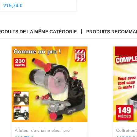
215,74 €
RODUITS DE LA MÊME CATÉGORIE
PRODUITS RECOMMA
affuteur de chaine elec. "pro"
coffret ou