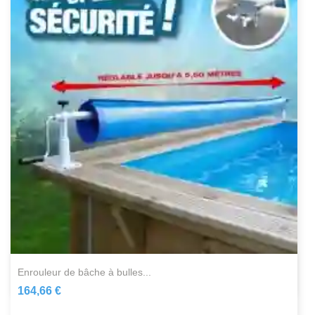
enrouleur de bâche à bulles...
164,66 €