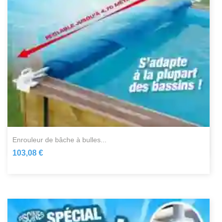
enrouleur de bâche à bulles...
103,08 €