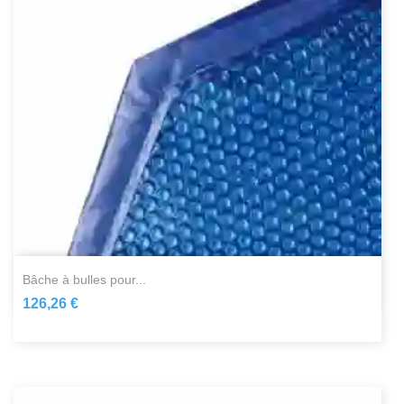
bâche à bulles pour...
126,26 €