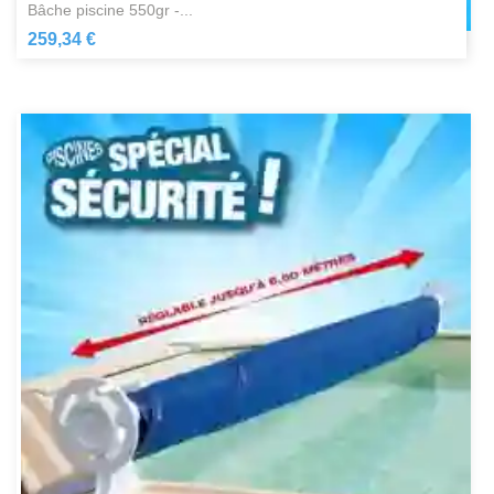
bâche piscine 550gr -...
259,34 €