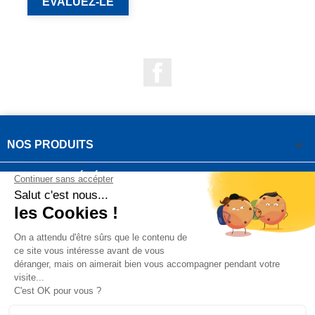
EVALUEZ-LE
Facebook

NOS PRODUITS

NOTRE SOCIÉTÉ

VOTRE COMPTE
INFORMATIONS DE LA BOUTIQUE

QUESTIONS FRÉQUEMMENT POSÉES
Copyright OUTIROR © 2021