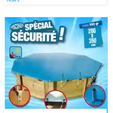
74,86 €