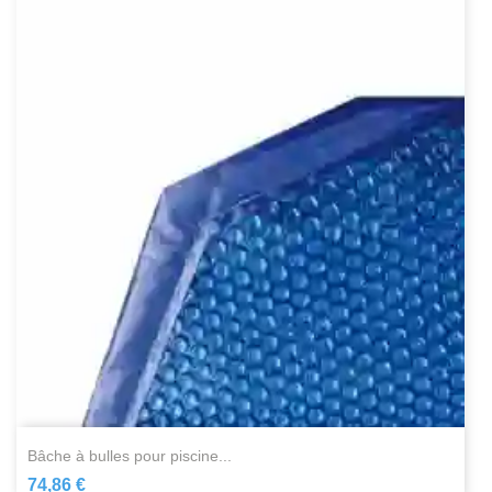
bâche à bulles pour piscine...
74,86 €