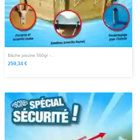
bâche piscine 550gr -...
259,34 €