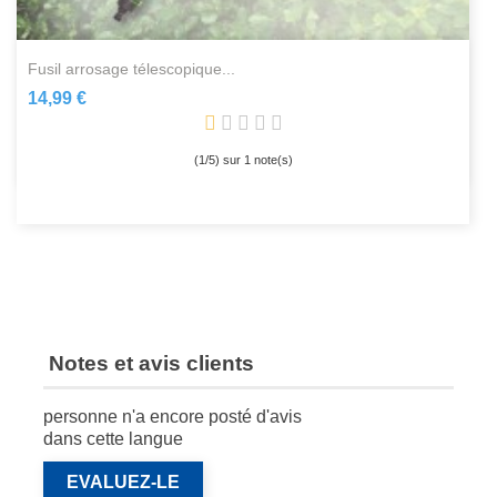
fusil arrosage télescopique...
14,99 €
(
1
/
5
) sur
1
note(s)
Notes et avis clients
personne n'a encore posté d'avis
dans cette langue
EVALUEZ-LE