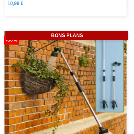
10,99 €
BONS PLANS
-50%