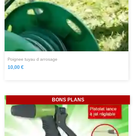
poignee tuyau d arrosage
10,00 €
BONS PLANS