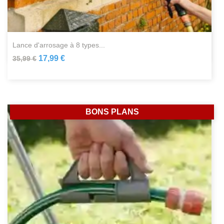
lance d'arrosage à 8 types...
17,99 €
35,99 €
BONS PLANS