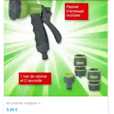
kit pistolet multijets +...
9,99 €