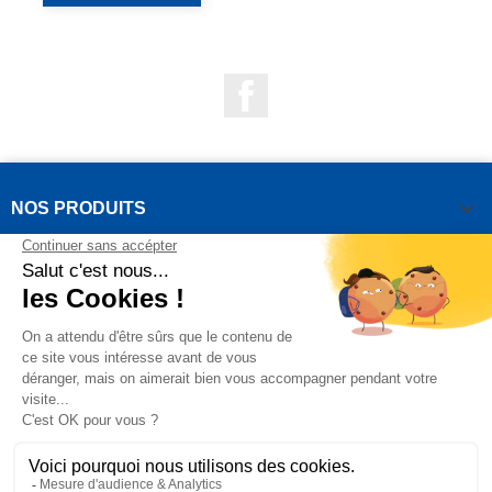
Facebook

NOS PRODUITS

NOTRE SOCIÉTÉ

VOTRE COMPTE
INFORMATIONS DE LA BOUTIQUE

QUESTIONS FRÉQUEMMENT POSÉES
Copyright OUTIROR © 2021