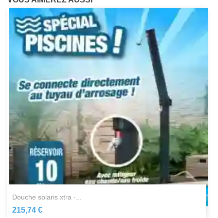
douche solaris xtra -...
215,74 €