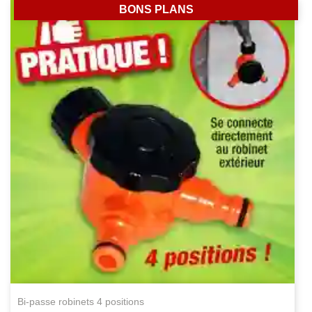
BONS PLANS
bi-passe robinets 4 positions