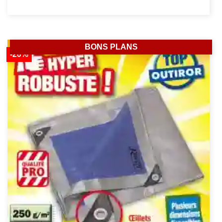
BONS PLANS
-20%