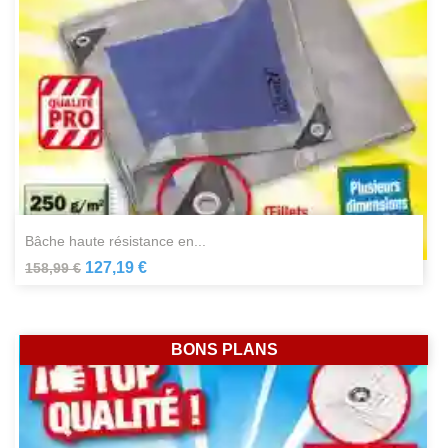
bâche haute résistance en...
127,19 €
158,99 €
BONS PLANS