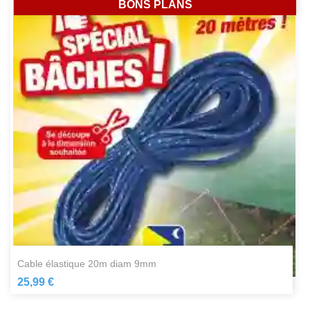
BONS PLANS
cable élastique 20m diam 9mm
25,99 €