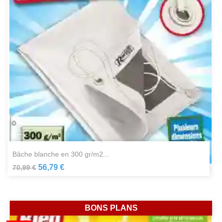
bâche blanche en 300 gr/m2...
56,79 €
70,99 €
BONS PLANS