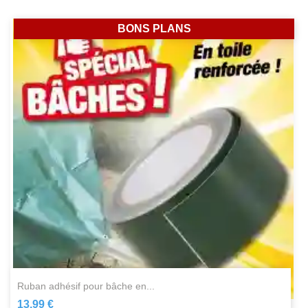
BONS PLANS
ruban adhésif pour bâche en...
13,99 €