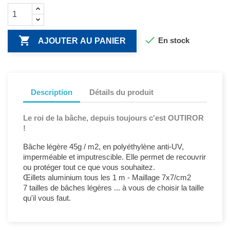


En stock
AJOUTER AU PANIER
Description
Détails du produit
Le roi de la bâche, depuis toujours c'est OUTIROR
!
Bâche légère 45g / m2, en polyéthylène anti-UV,
imperméable et imputrescible. Elle permet de recouvrir
ou protéger tout ce que vous souhaitez.
Œillets aluminium tous les 1 m - Maillage 7x7/cm2
7 tailles de bâches légères ... à vous de choisir la taille
qu'il vous faut.