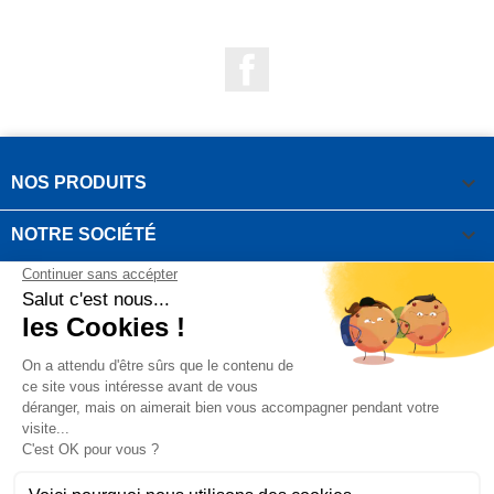
Facebook

NOS PRODUITS

NOTRE SOCIÉTÉ

VOTRE COMPTE
INFORMATIONS DE LA BOUTIQUE

QUESTIONS FRÉQUEMMENT POSÉES
Copyright OUTIROR © 2021