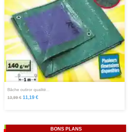
bâche outiror qualité...
11,19 €
13,99 €
BONS PLANS