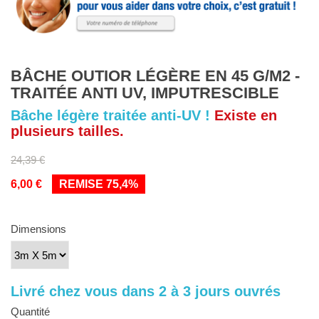
BÂCHE OUTIOR LÉGÈRE EN 45 G/M2 -
TRAITÉE ANTI UV, IMPUTRESCIBLE
Bâche légère traitée anti-UV !
Existe en
plusieurs tailles.
24,39 €
6,00 €
REMISE 75,4%
Dimensions
Livré chez vous dans 2 à 3 jours ouvrés
Quantité