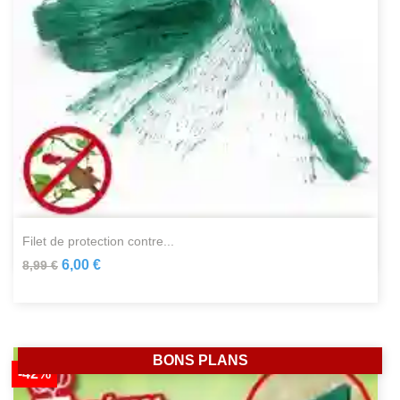
filet de protection contre...
6,00 €
8,99 €
BONS PLANS
-42%