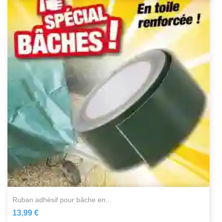
ruban adhésif pour bâche en...
13,99 €