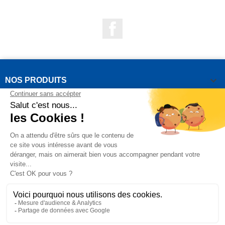
Facebook

NOS PRODUITS

NOTRE SOCIÉTÉ

VOTRE COMPTE
INFORMATIONS DE LA BOUTIQUE

QUESTIONS FRÉQUEMMENT POSÉES
Copyright OUTIROR © 2021