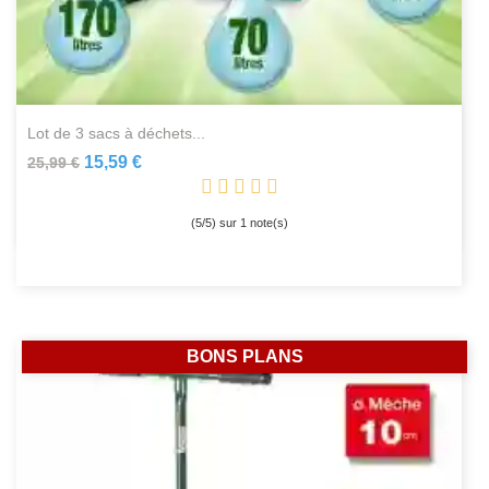
lot de 3 sacs à déchets...
15,59 €
25,99 €
(
5
/
5
) sur
1
note(s)
BONS PLANS