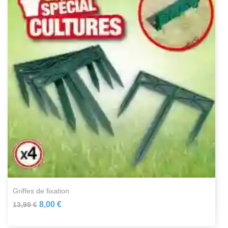
griffes de fixation
8,00 €
13,99 €