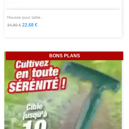
housse pour table...
22,68 €
34,90 €
BONS PLANS