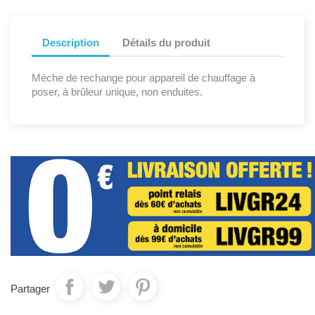
Description
Détails du produit
Mèche de rechange pour appareil de chauffage à
poser, à brûleur unique, non enduites.
Partager