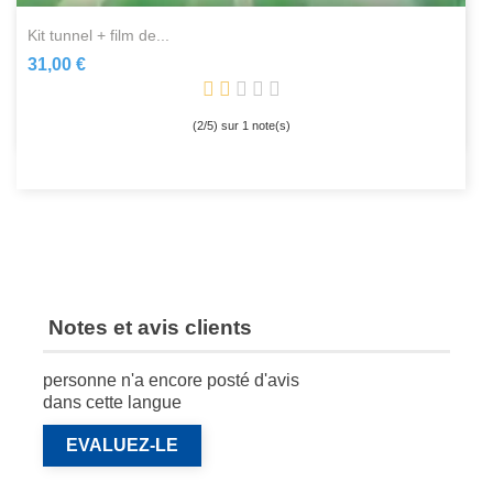
kit tunnel + film de...
31,00 €
(
2
/
5
) sur
1
note(s)
Notes et avis clients
personne n'a encore posté d'avis
dans cette langue
EVALUEZ-LE