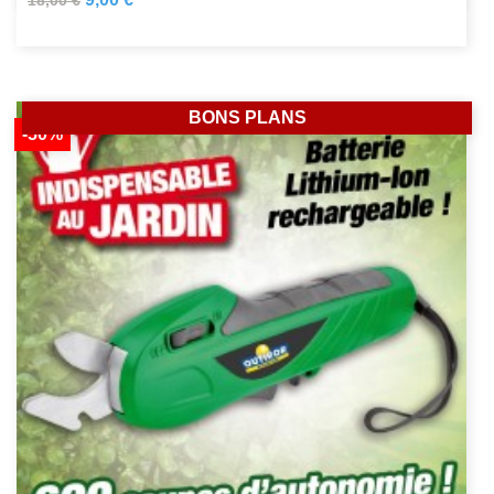
18,00 €
BONS PLANS
-50%