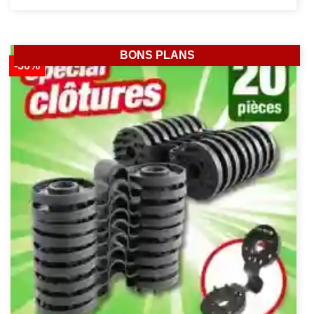
BONS PLANS
-50%