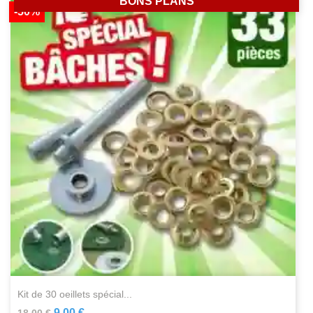
BONS PLANS
-50%
kit de 30 oeillets spécial...
9,00 €