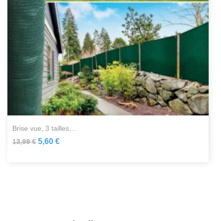
brise vue, 3 tailles,...
5,60 €
13,99 €