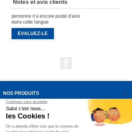
Notes et avis clients
personne n'a encore posté d'avis
dans cette langue
EVALUEZ-LE
Facebook

NOS PRODUITS

NOTRE SOCIÉTÉ

VOTRE COMPTE