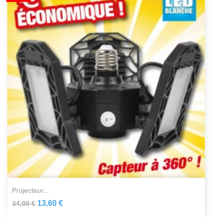
projecteur...
13,60 €
34,00 €