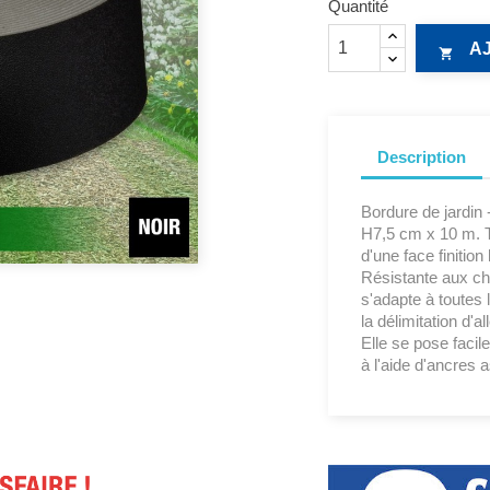
Quantité
A

Description
Bordure de jardin 
H7,5 cm x 10 m. T
d'une face finition 
Résistante aux cho
s'adapte à toutes 
la délimitation d'a
Elle se pose faci
à l'aide d'ancres 