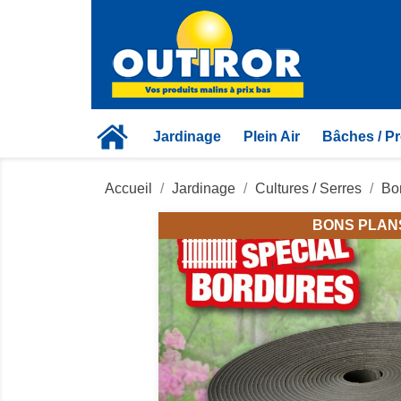
Jardinage
Plein Air
Bâches / Pr
Accueil
Jardinage
Cultures / Serres
Bor
BONS PLAN