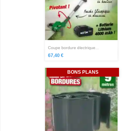
coupe bordure électrique...
Aperçu rapide

67,40 €
BONS PLANS