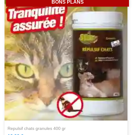
BONS PLANS
repulsif chats granules 400 gr