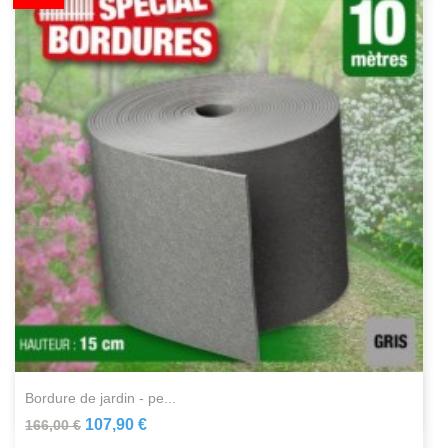
bordure de jardin - pe...
107,90 €
166,00 €