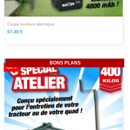
coupe bordure électrique...
67,40 €
BONS PLANS
-60%