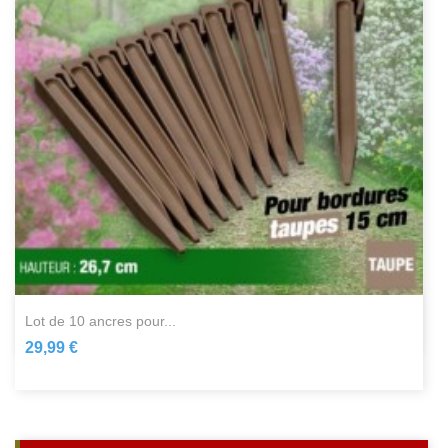
lot de 10 ancres pour...
29,99 €