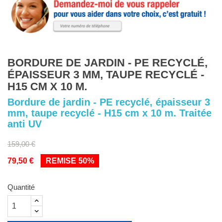
BORDURE DE JARDIN - PE RECYCLÉ,
ÉPAISSEUR 3 MM, TAUPE RECYCLÉ -
H15 CM X 10 M.
Bordure de jardin - PE recyclé, épaisseur 3
mm, taupe recyclé - H15 cm x 10 m. Traitée
anti UV
159,00 €
79,50 €
REMISE 50%
Quantité