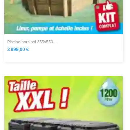
piscine hors sol 355x550...
3 999,00 €