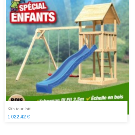
kitb tour lotti...
1 022,42 €