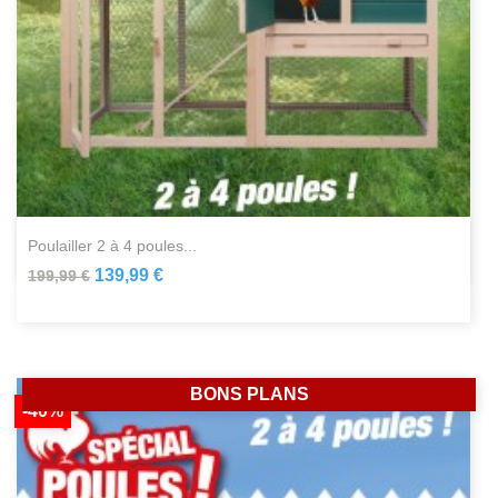
poulailler 2 à 4 poules...
139,99 €
199,99 €
BONS PLANS
-40%