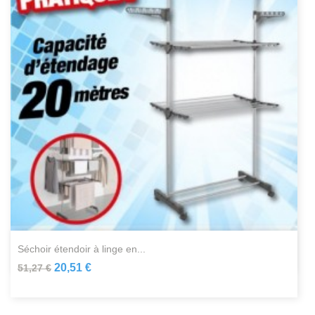
séchoir étendoir à linge en...
20,51 €
51,27 €