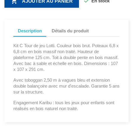


En stock
AJOUTER AU PANIER
Description
Détails du produit
Kit C Tour de jeu Lotti. Couleur bois brut. Poteaux 6,8 x
6,8 cm en bois massif non traité. Hauteur de
plateforme 125 cm. Toit à double pente en bois massif.
Avec bac à sable et échelle en bois. Dimensions : 107
x 107 x 291 cm.
Avec toboggan 2,50 m à vagues bleu et extension
double balançoire avec mur d'escalade. Garantie 5 ans
sur la structure.
Engagement Karibu : tous les jeux pour enfants sont
réalisés en bois naturel non traité.