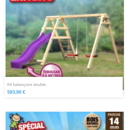
kit balançoire double...
593,90 €