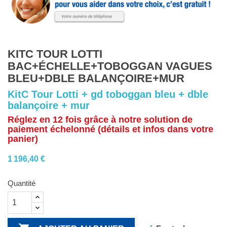
KITC TOUR LOTTI
BAC+ÉCHELLE+TOBOGGAN VAGUES
BLEU+DBLE BALANÇOIRE+MUR
KitC Tour Lotti + gd toboggan bleu + dble
balançoire + mur
Réglez en 12 fois grâce à notre solution de
paiement échelonné (détails et infos dans votre
panier)
1 196,40 €
Quantité