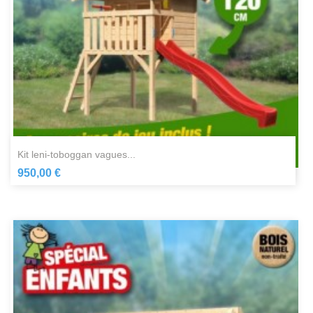
kit leni-toboggan vagues...
950,00 €