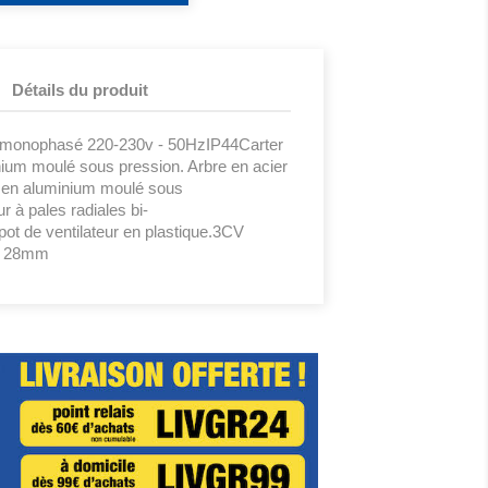
Détails du produit
e monophasé 220-230v - 50HzIP44Carter
inium moulé sous pression. Arbre en acier
 en aluminium moulé sous
r à pales radiales bi-
pot de ventilateur en plastique.3CV
 : 28mm