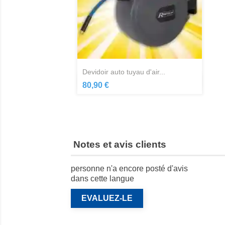
devidoir auto tuyau d'air...
Aperçu rapide

80,90 €
Notes et avis clients
personne n'a encore posté d'avis
dans cette langue
EVALUEZ-LE