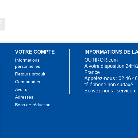
Facebook
VOTRE COMPTE
INFORMATIONS DE L
OUTIROR.com
Informations
A votre disposition 24H/
personnelles
France
Retours produit
Appelez-nous :
02 46 46
Commandes
téléphone non surtaxé
Avoirs
Écrivez-nous :
service-c
Adresses
Bons de réduction