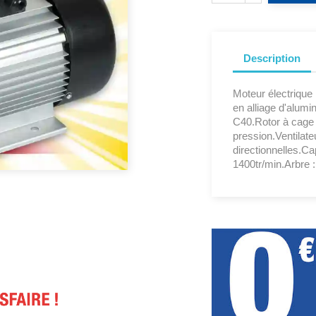
Description
Moteur électriqu
en alliage d'alum
C40.Rotor à cage
pression.Ventilateu
directionnelles.Ca
1400tr/min.Arbre