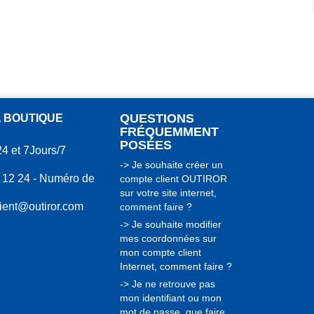
QUESTIONS
A BOUTIQUE
FRÉQUEMMENT
POSÉES
24 et 7Jours/7
-> Je souhaite créer un
 12 24 - Numéro de
compte client OUTIROR
sur votre site internet,
lient@outiror.com
comment faire ?
-> Je souhaite modifier
mes coordonnées sur
mon compte client
Internet, comment faire ?
-> Je ne retrouve pas
mon identifiant ou mon
mot de passe, que faire