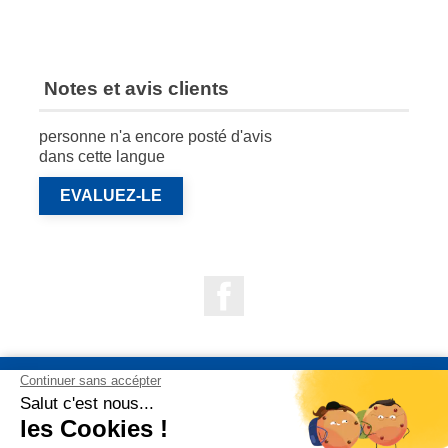
Notes et avis clients
personne n'a encore posté d'avis
dans cette langue
EVALUEZ-LE
Facebook

NOS PRODUITS

NOTRE SOCIÉTÉ