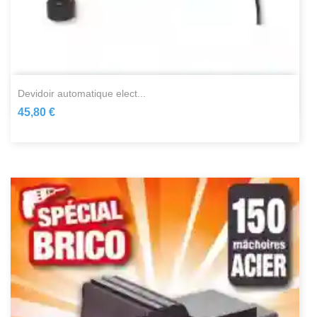
devidoir automatique elect...
45,80 €