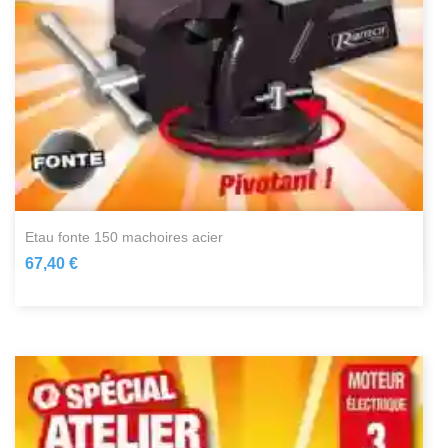
etau fonte 150 machoires acier
67,40 €