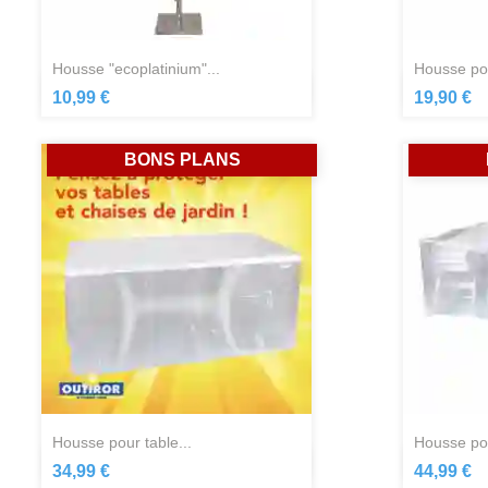
housse "ecoplatinium"...
housse po
Aperçu rapide

10,99 €
19,90 €
BONS PLANS
housse pour table...
housse po
Aperçu rapide

34,99 €
44,99 €