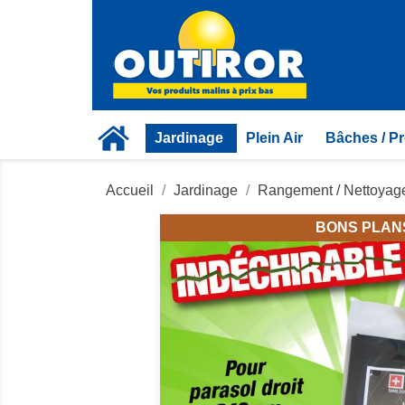
Jardinage
Plein Air
Bâches / Pr
Accueil
Jardinage
Rangement / Nettoyag
BONS PLAN