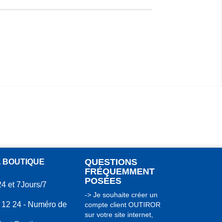
QUESTIONS
A BOUTIQUE
FRÉQUEMMENT
POSÉES
24 et 7Jours/7
-> Je souhaite créer un
 12 24 - Numéro de
compte client OUTIROR
sur votre site internet,