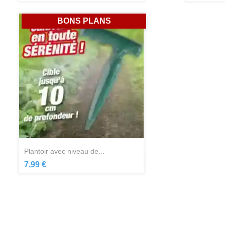
BONS PLANS
plantoir avec niveau de...
Aperçu rapide

7,99 €