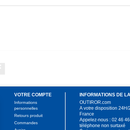
Facebook
VOTRE COMPTE
INFORMATIONS DE L
OUTIROR.com
Informations
A votre disposition 24H/
personnelles
France
Retours produit
Appelez-nous :
02 46 46
Commandes
téléphone non surtaxé
Avoirs