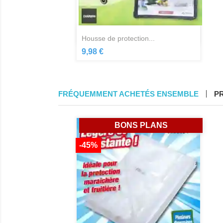
Aperçu rapide

housse de protection...
9,98 €
FRÉQUEMMENT ACHETÉS ENSEMBLE
P
BONS PLANS
-45%