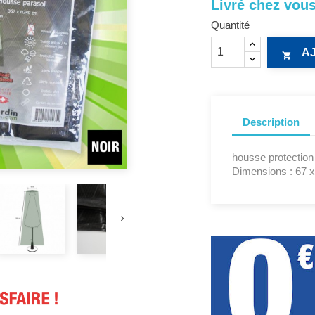
Livré chez vous
Quantité
A

Description
housse protection 
Dimensions : 67 
