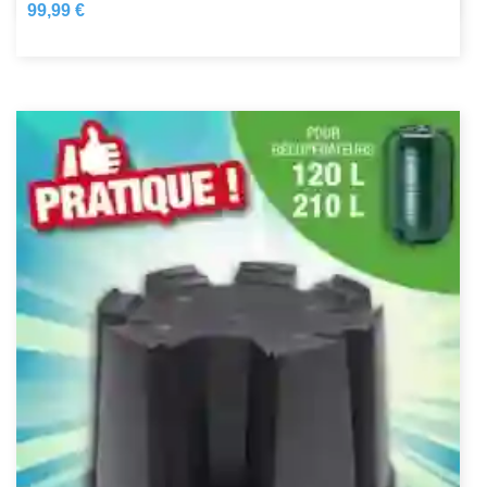
99,99 €