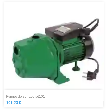
pompe de surface jet101...
101,23 €