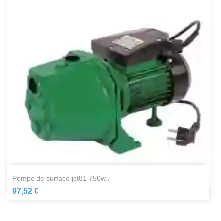
pompe de surface jet81 750w...
97,52 €