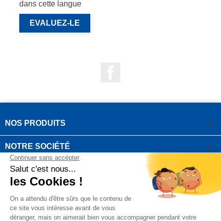
dans cette langue
EVALUEZ-LE
Facebook

NOS PRODUITS

NOTRE SOCIÉTÉ

VOTRE COMPTE
INFORMATIONS DE LA BOUTIQUE

QUESTIONS FRÉQUEMMENT POSÉES