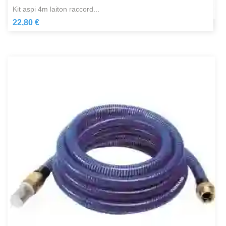
kit aspi 4m laiton raccord...
22,80 €