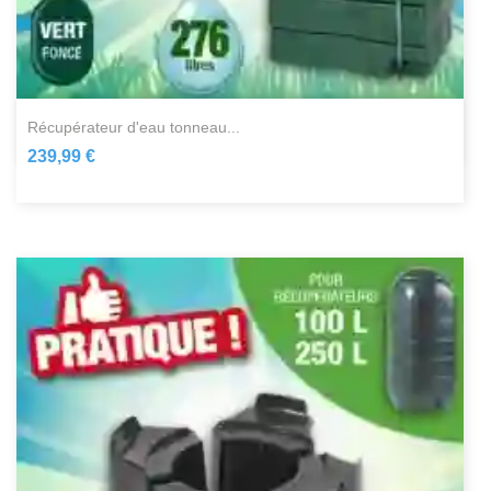
récupérateur d'eau tonneau...
239,99 €