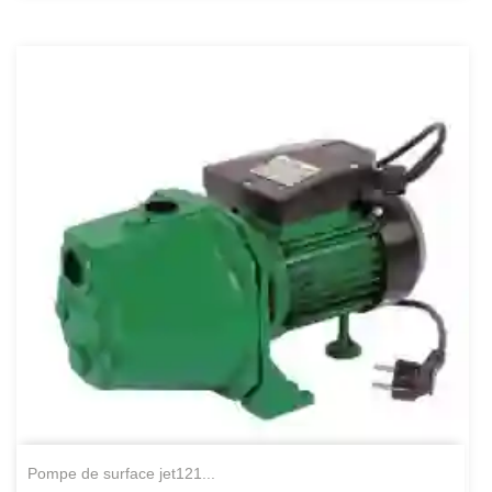
pompe de surface jet121...