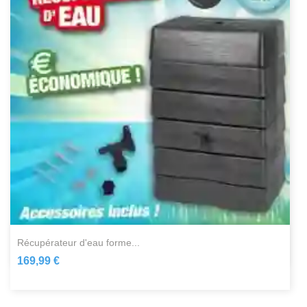
récupérateur d'eau forme...
169,99 €