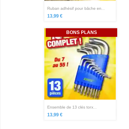
ruban adhésif pour bâche en...
Aperçu rapide

13,99 €
BONS PLANS
ensemble de 13 clés torx...
Aperçu rapide

13,99 €