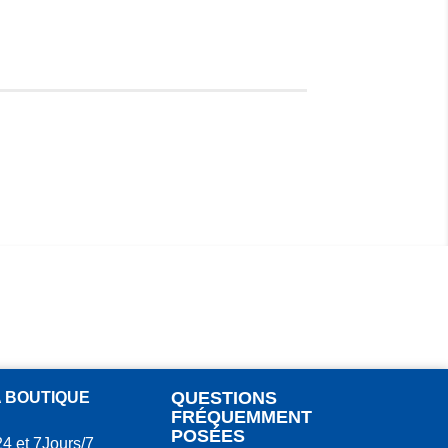
QUESTIONS
A BOUTIQUE
FRÉQUEMMENT
POSÉES
24 et 7Jours/7