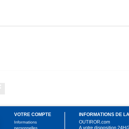
Facebook
VOTRE COMPTE
INFORMATIONS DE L
OUTIROR.com
Informations
A votre disposition 24H/
personnelles