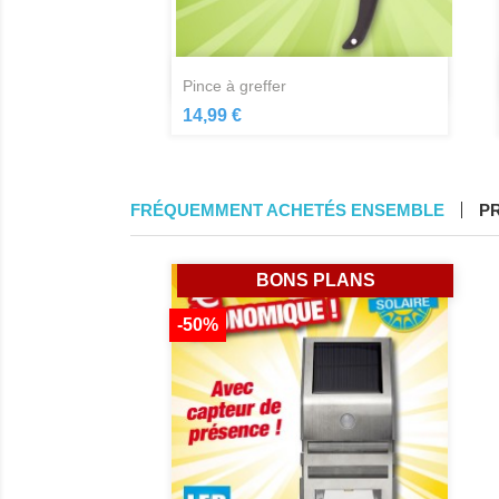
Aperçu rapide

pince à greffer
14,99 €
FRÉQUEMMENT ACHETÉS ENSEMBLE
P
BONS PLANS
-50%