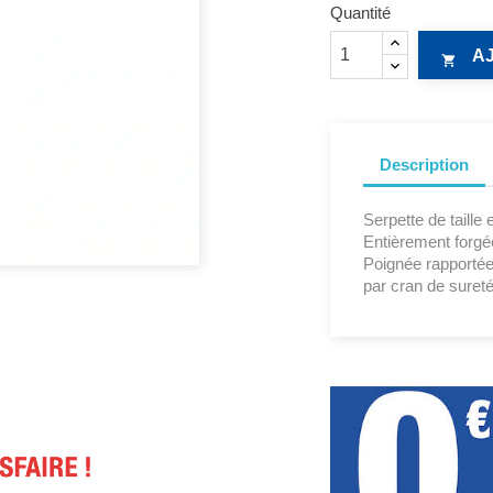
Quantité
A

Description
Serpette de taille
Entièrement forgé
Poignée rapportée 
par cran de sureté