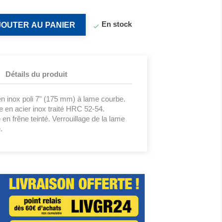
En stock
JOUTER AU PANIER

Détails du produit
 en inox poli 7" (175 mm) à lame courbe.
e en acier inox traité HRC 52-54.
en frêne teinté. Verrouillage de la lame
.