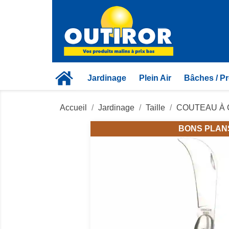
Jardinage
Plein Air
Bâches / Pr
Accueil
Jardinage
Taille
COUTEAU À 
BONS PLAN