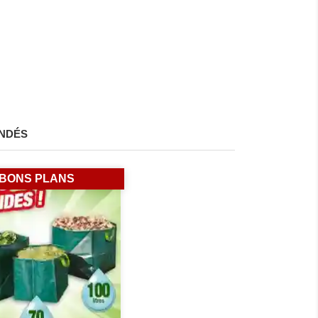
NDÉS
BONS PLANS