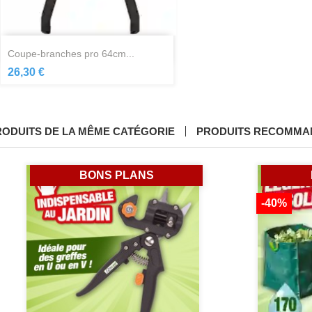
Aperçu rapide

coupe-branches pro 64cm...
26,30 €
RODUITS DE LA MÊME CATÉGORIE
PRODUITS RECOMMA
BONS PLANS
-40%