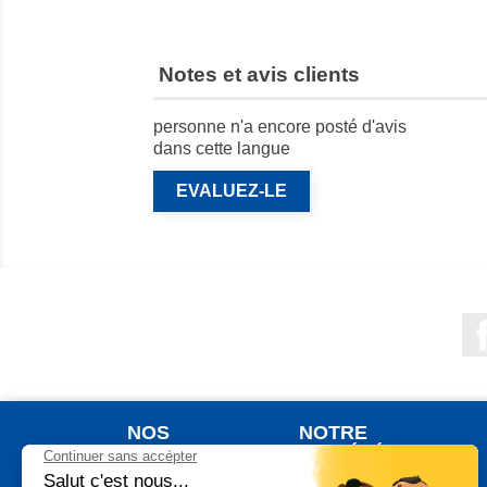
Notes et avis clients
personne n'a encore posté d'avis
dans cette langue
EVALUEZ-LE
NOS
NOTRE
PRODUITS
SOCIÉTÉ
Nouveaux produits
Qui sommes nous ?