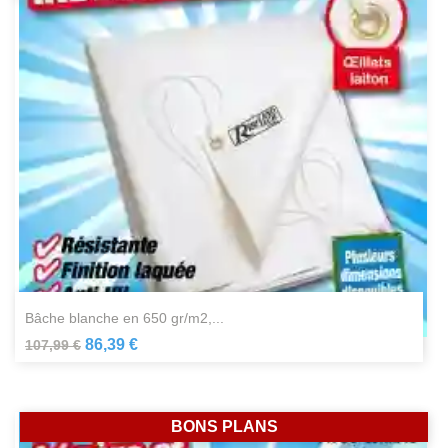
bâche blanche en 650 gr/m2,...
86,39 €
107,99 €
BONS PLANS