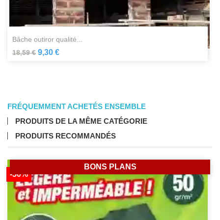
bâche outiror qualité...
9,30 €
18,59 €
FRÉQUEMMENT ACHETÉS ENSEMBLE
PRODUITS DE LA MÊME CATÉGORIE
PRODUITS RECOMMANDÉS
BONS PLANS
-50%