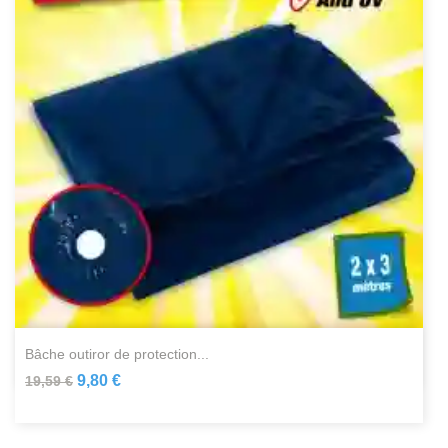
bâche outiror de protection...
9,80 €
19,59 €