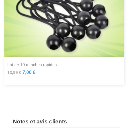
lot de 10 attaches rapides...
7,00 €
13,99 €
Notes et avis clients