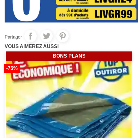
Partager
VOUS AIMEREZ AUSSI
BONS PLANS
-75%