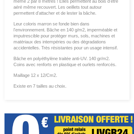
même 2 par 8 mètres ! Elles permettent au bois d'être
aéré même recouvert. Les oeillets tout autour
permettent d'attacher et de lester la bâche.
Leur coloris marron se fonde bien dans
l'environnement. Bâche en 140 g/m2, imperméable et
imputrescible pour protéger murs, sols, machines et
matériaux des intempéries ou des dégradations
accidentelles. Très résistantes pour un usage intensif.
Bâche en polyéthylène traitée anti-UV. 140 gr/m2.
Coins avec renforts en plastique et ourlets renforcés.
Maillage 12 x 12/Cm2.
Existe en 7 tailles au choix.