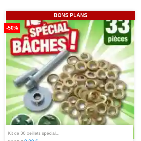
BONS PLANS
-50%
kit de 30 oeillets spécial...