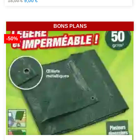
9,00 €
18,00 €
BONS PLANS
-50%